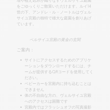
壇や植え込みが織りなすヴェルサイユ庭園
をごゆっくりご散策いただけます。ルイ14
世の下、アンドレ・ル・ノートルはヴェル
サイユ宮殿の独特で雄大な庭園を創りあげ
ています。
ベルサイユ宮殿の黄金の玄関
ご案内：
サイトにアクセスするためのアプリケ
ーションをダウンロードするには、チ
ームが提供するQRコードを使用してく
ださい。
ベビーカーを宮殿内に持ち込むことは
できません
体の不自由な方の、ヴェルサイユ宮殿
へのアクセスは困難です
宮殿内ではフラッシュオフの写真撮影