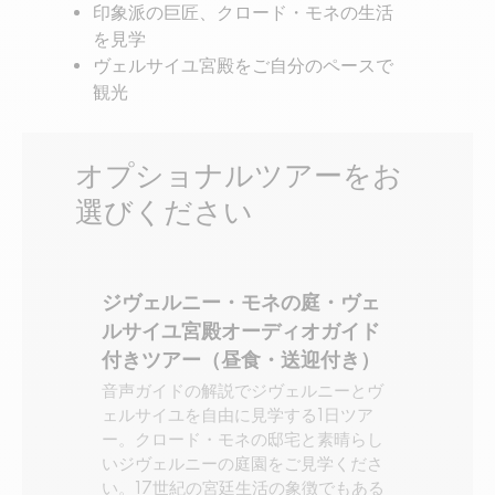
印象派の巨匠、クロード・モネの生活
を見学
ヴェルサイユ宮殿をご自分のペースで
観光
オプショナルツアーをお
選びください
ジヴェルニー・モネの庭・ヴェ
ルサイユ宮殿オーディオガイド
付きツアー（昼食・送迎付き）
音声ガイドの解説でジヴェルニーとヴ
ェルサイユを自由に見学する1日ツア
ー。クロード・モネの邸宅と素晴らし
いジヴェルニーの庭園をご見学くださ
い。17世紀の宮廷生活の象徴でもある