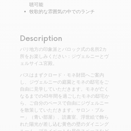
聴可能
牧歌的な雰囲気の中でのランチ
Description
パリ地方の印象派とバロック式の名所2カ
所をお楽しみください：ジヴェルニーとヴ
ェルサイユ宮殿。
バスはまずクロード・モネ財団へご案内
し、ジヴェルニーの庭園とモネの邸宅をご
自由に見学していただきます。モネが亡く
なるまでの43年間を過ごしたモネの邸宅か
ら、ご自分のペースで自由にジヴェルニー
を散策していただきます。サロン・ブル
ー」（青い部屋）、読書室、浮世絵で飾ら
れた陽光が差し込む黄色の壁のダイニング