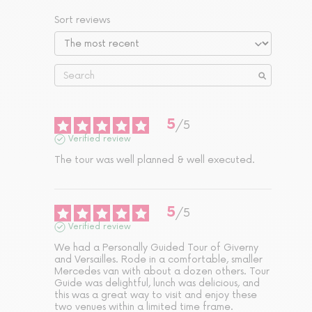
Sort reviews
5
/
5
Verified review
The tour was well planned & well executed.
5
/
5
Verified review
We had a Personally Guided Tour of Giverny 
and Versailles. Rode in a comfortable, smaller 
Mercedes van with about a dozen others. Tour 
Guide was delightful, lunch was delicious, and 
this was a great way to visit and enjoy these 
two venues within a limited time frame.