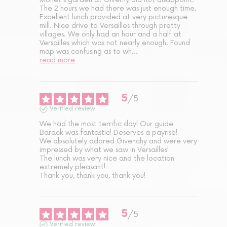
The 2 hours we had there was just enough time. 
Excellent lunch provided at very picturesque 
mill. Nice drive to Versailles through pretty 
villages. We only had an hour and a half at 
Versailles which was not nearly enough. Found 
map was confusing as to wh
...
read more
5
/
5
Verified review
We had the most terrific day! Our guide  
Barack was fantastic! Deserves a payrise!

We absolutely adored Givenchy and were very 
impressed by what we saw in Versailles! 

The lunch was very nice and the location 
extremely pleasant!

Thank you, thank you, thank you!
5
/
5
Verified review