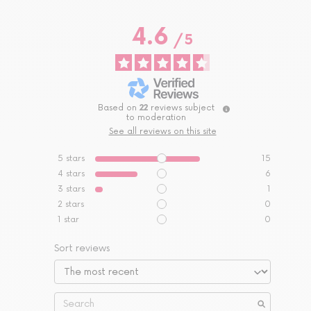
4.6
/
5
Based on
22
reviews subject
to moderation
See all reviews on this site
5
stars
15
4
stars
6
3
stars
1
2
stars
0
1
star
0
Sort reviews