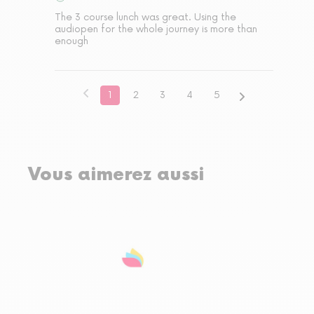
The 3 course lunch was great. Using the 
audiopen for the whole journey is more than 
enough
1
2
3
4
5
Vous aimerez aussi