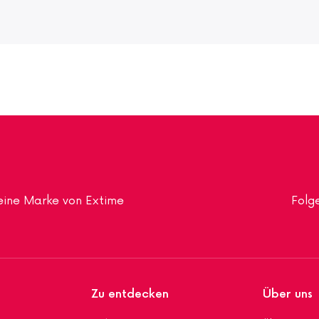
t eine Marke von Extime
Folge
Zu entdecken
Über uns