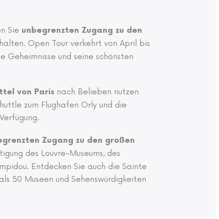
en Sie
unbegrenzten Zugang zu den
halten. Open Tour verkehrt von April bis
eine Geheimnisse und seine schönsten
nach Belieben nutzen
tel von Paris
huttle zum Flughafen Orly und die
Verfügung.
egrenzten Zugang zu den großen
htigung des Louvre-Museums, des
mpidou. Entdecken Sie auch die Sainte
 als 50 Museen und Sehenswürdigkeiten