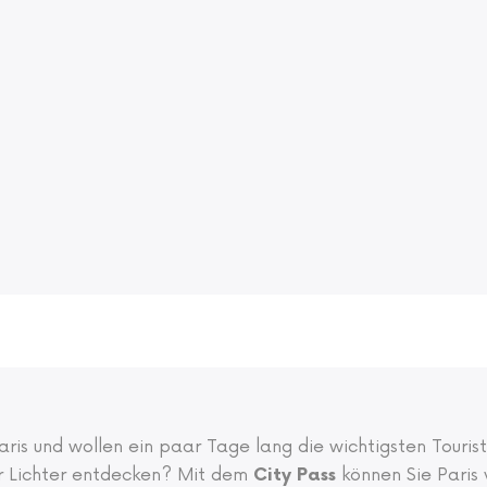
Paris und wollen ein paar Tage lang die wichtigsten Touris
r Lichter entdecken? Mit dem
können Sie Paris 
City Pass