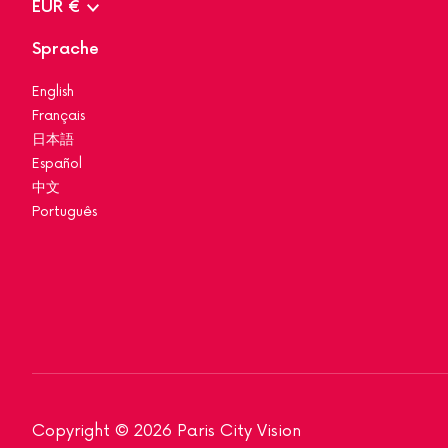
EUR €
Sprache
English
Français
日本語
Español
中文
Português
Copyright © 2026 Paris City Vision