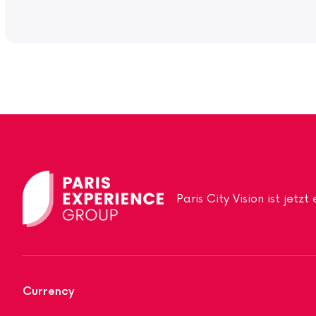
Paris City Vision ist jetz
Currency