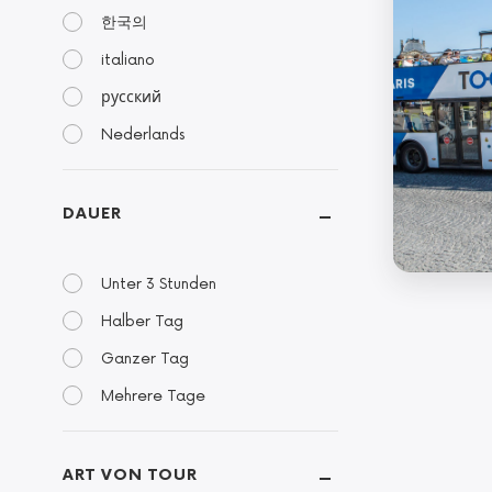
한국의
italiano
русский
Nederlands
DAUER
Unter 3 Stunden
Halber Tag
Ganzer Tag
Mehrere Tage
ART VON TOUR