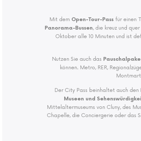
Mit dem
für einen T
Open-Tour-Pass
, die kreuz und que
Panorama-Bussen
Oktober alle 10 Minuten und ist def
Nutzen Sie auch das
Pauschalpaket
können. Metro, RER, Regionalzüge
Montmartr
Der City Pass beinhaltet auch den
Museen und Sehenswürdigkeit
Mittelaltermuseums von Cluny, des Mu
Chapelle, die Conciergerie oder das 