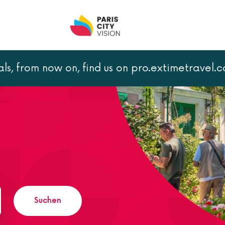
als, from now on, find us on pro.extimetravel.
Suchen