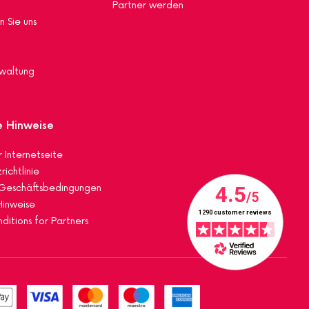
Partner werden
n Sie uns
waltung
e Hinweise
 Internetseite
ichtlinie
 Geschäftsbedingungen
Hinweise
ditions for Partners