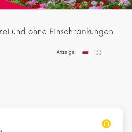
 frei und ohne Einschränkungen
Anzeige:
ws