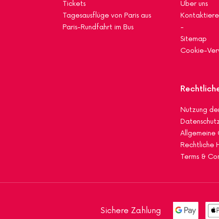
Tickets
Über uns
Tagesausflüge von Paris aus
Kontaktiere
Paris-Rundfahrt im Bus
-
Sitemap
Cookie-Ver
Rechtlich
Nutzung der
Datenschutzr
Allgemeine
Rechtliche 
Terms & Con
Sichere Zahlung