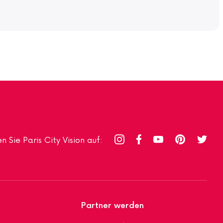
n Sie Paris City Vision auf:
Partner werden