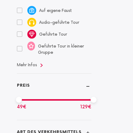
Auf eigene Faust
Audio-geführte Tour
Geführte Tour
Geführte Tour in kleiner
Gruppe
Mehr Infos
PREIS
49
€
129
€
ART DES VERKEHRSMITTELS