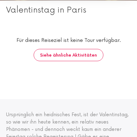
Valentinstag in Paris
Für dieses Reiseziel ist keine Tour verfügbar.
Siehe ähnliche Aktivitäten
Ursprünglich ein heidnisches Fest, ist der Valentinstag,
so wie wir ihn heute kennen, ein relativ neues
Phänomen - und dennoch weckt kaum ein anderer
Feiertag solche Begeisterung ! Gäbe es eine