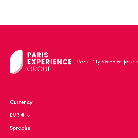
Paris City Vision ist jetz
Currency
EUR €
Sprache