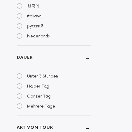
한국의
italiano
русский
Nederlands
DAUER
Unter 3 Stunden
Halber Tag
Ganzer Tag
Mehrere Tage
ART VON TOUR