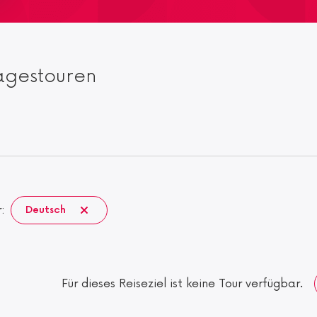
agestouren
r:
Deutsch
Für dieses Reiseziel ist keine Tour verfügbar.