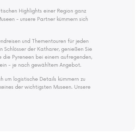
stischen Highlights einer Region ganz
Museen - unsere Partner kümmern sich
Rundreisen und Thementouren für jeden
 Schlösser der Katharer, genießen Sie
e die Pyreneen bei einem aufregenden,
 sein - je nach gewähltem Angebot.
ich um logistische Details kümmern zu
eines der wichtigsten Museen. Unsere