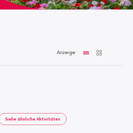
Anzeige:
Siehe ähnliche Aktivitäten