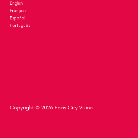
English
Français
Español
Português
Copyright © 2026 Paris City Vision