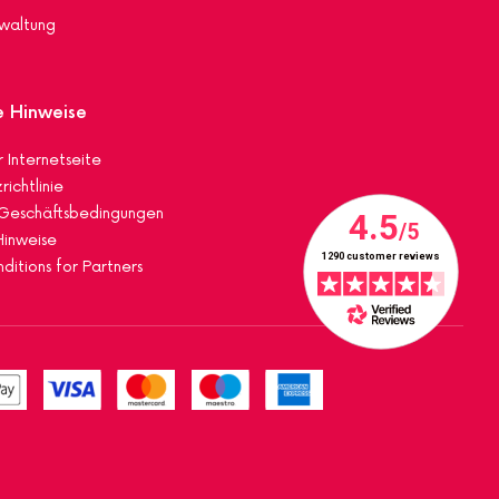
waltung
e Hinweise
 Internetseite
ichtlinie
 Geschäftsbedingungen
Hinweise
ditions for Partners