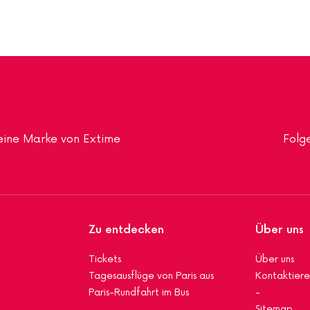
t eine Marke von Extime
Folge
Zu entdecken
Über uns
Tickets
Über uns
Tagesausflüge von Paris aus
Kontaktiere
Paris-Rundfahrt im Bus
-
Sitemap