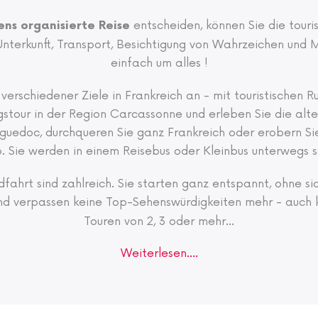
entscheiden, können Sie die touri
ens organisierte Reise
Unterkunft, Transport, Besichtigung von Wahrzeichen und 
einfach um alles !
 verschiedener Ziele in Frankreich an - mit touristischen 
tour in der Region Carcassonne und erleben Sie die alten
guedoc, durchqueren Sie ganz Frankreich oder erobern Si
p. Sie werden in einem Reisebus oder Kleinbus unterwegs
dfahrt sind zahlreich. Sie starten ganz entspannt, ohne s
d verpassen keine Top-Sehenswürdigkeiten mehr - auch k
Touren von 2, 3 oder mehr
...
Weiterlesen....