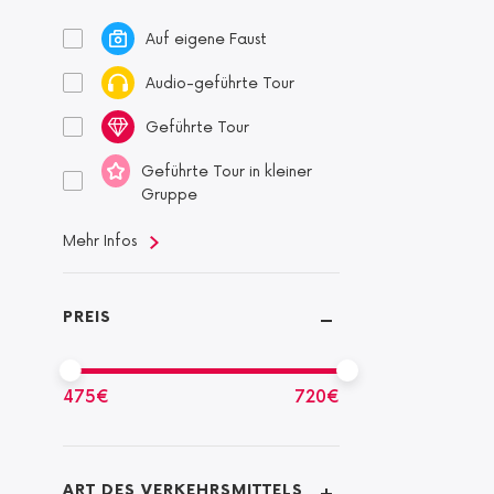
Auf eigene Faust
Audio-geführte Tour
Geführte Tour
Geführte Tour in kleiner
Gruppe
Mehr Infos
PREIS
475
€
720
€
ART DES VERKEHRSMITTELS