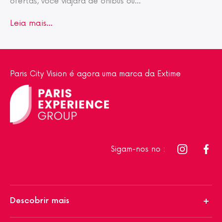
ofertas, você viajará de ônibus ou
...
Leia mais…
Paris City Vision é agora uma marca da Extime
Sigam-nos no :
Descobrir mais