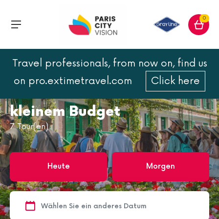
0
Travel professionals, from now on, find us
Home
Besuchen Sie Paris mit kleinem Budget
on pro.extimetravel.com
Click here
Besuchen Sie Paris mit
kleinem Budget
7
Tour(en)
Heute
Morgen