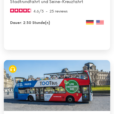
Stadtrundfahrt und Seine-Kreuzfahrt
4.6
/
5
-
25
reviews
Dauer: 2:30 Stunde(n)