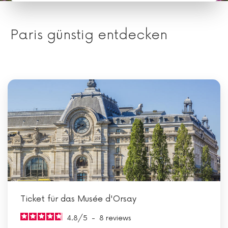
Paris günstig entdecken
Ticket für das Musée d'Orsay
4.8
/
5
-
8
reviews