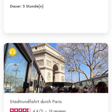
Dauer: 3 Stunde(n)
Stadtrundfahrt durch Paris
4.4
/
5
-
18
reviews