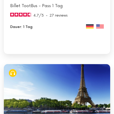
Billet TootBus - Pass 1 Tag
4.7
/
5
-
27
reviews
Dauer: 1 Tag