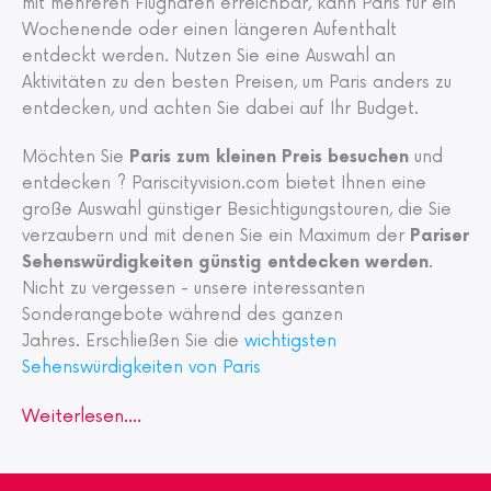
mit mehreren Flughäfen erreichbar, kann Paris für ein
Wochenende oder einen längeren Aufenthalt
entdeckt werden. Nutzen Sie eine Auswahl an
Aktivitäten zu den besten Preisen, um Paris anders zu
entdecken, und achten Sie dabei auf Ihr Budget.
Möchten Sie
Paris zum kleinen Preis besuchen
und
entdecken ? Pariscityvision.com bietet Ihnen eine
große Auswahl günstiger Besichtigungstouren, die Sie
verzaubern und mit denen Sie ein Maximum der
Pariser
Sehenswürdigkeiten günstig entdecken werden
.
Nicht zu vergessen - unsere interessanten
Sonderangebote während des ganzen
Jahres.
Erschließen Sie die
wichtigsten
Sehenswürdigkeiten von Paris
Weiterlesen....