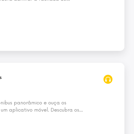
s
 ônibus panorâmico e ouça os
 um aplicativo móvel. Descubra os
…