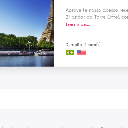
Aproveite nosso acesso res
2º andar da Torre Eiffel, c
Leia mais…
Duração: 2 hora(s)