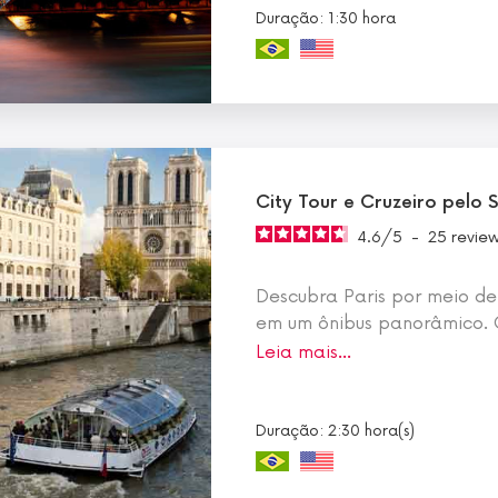
Duração: 1:30 hora
City Tour e Cruzeiro pelo 
4.6
/
5
-
25
revie
Descubra Paris por meio de
em um ônibus panorâmico.
Leia mais…
Duração: 2:30 hora(s)