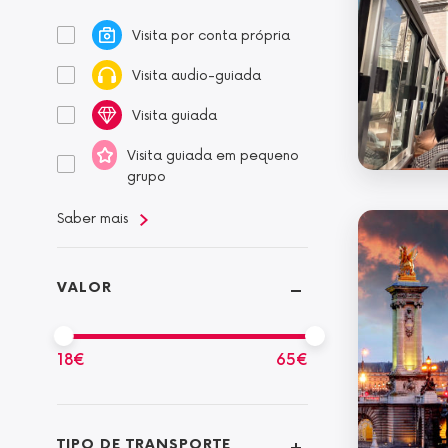
Visita por conta própria
Visita audio-guiada
Visita guiada
Visita guiada em pequeno
grupo
Saber mais
VALOR
18
€
65
€
TIPO DE TRANSPORTE