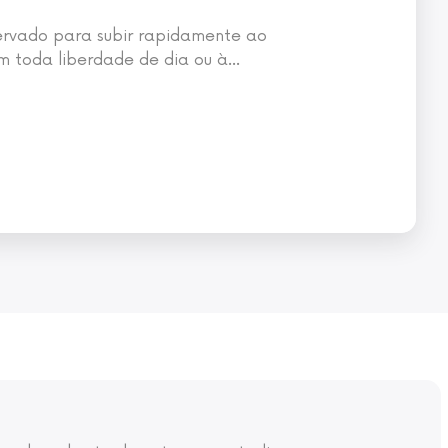
ervado para subir rapidamente ao
om toda liberdade de dia ou à
…