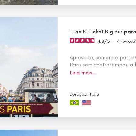
1 Dia E-Ticket Big Bus para 
4.8
/
5
-
4
reviews
Aproveite, compre o passe v
Paris sem contratempos, a 
Leia mais…
Duração: 1 dia