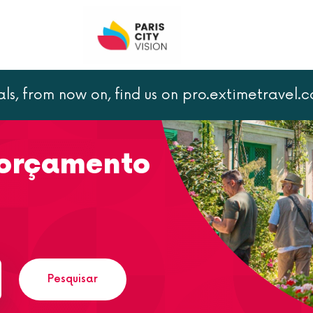
als, from now on, find us on pro.extimetravel.
 orçamento
Pesquisar