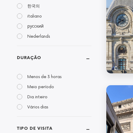
한국의
italiano
русский
Nederlands
DURAÇÃO
Menos de 3 horas
Meio período
Dia inteiro
Vários dias
TIPO DE VISITA