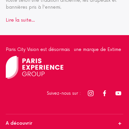
voûte selon une tradition ancienne, les drapeaux et
bannières pris à l'ennemi.
Lire la suite...
Paris City Vision est désormais une marque de Extime
Suivez-nous sur :
A découvrir