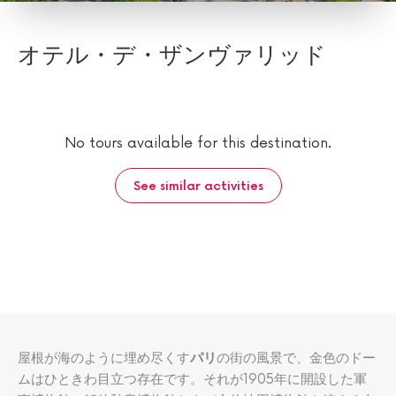
オテル・デ・ザンヴァリッド
No tours available for this destination.
See similar activities
屋根が海のように埋め尽くす
パリ
の街の風景で、金色のドー
ムはひときわ目立つ存在です。それが1905年に開設した軍