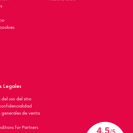
s
tio
cookies
s Legales
del uso del sitio
 confidencialidad
 generales de venta
ditions for Partners