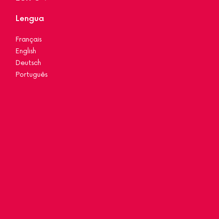
Lengua
Français
English
Deutsch
Português