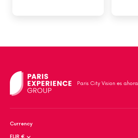
Paris City Vision es aho
Currency
EUR €