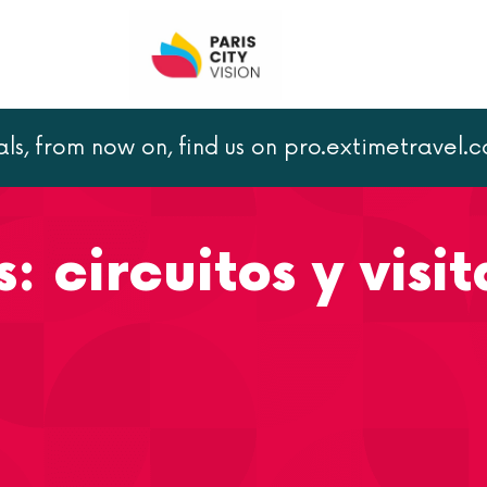
als, from now on, find us on pro.extimetravel.
: circuitos y visit