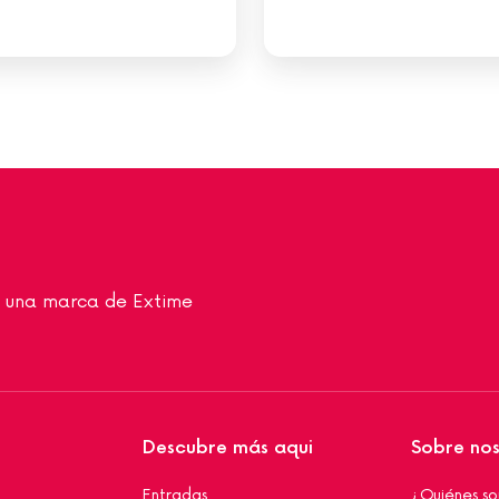
ra una marca de Extime
Descubre más aqui
Sobre no
Entradas
¿Quiénes s