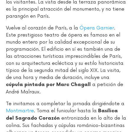
los visitantes. La vista desde la terraza panorámica
es la principal atracción del monumento, y no tiene
parangón en París.
Vuelve al corazón de París, a la
Ópera Garnier
.
Este prestigioso teatro de ópera es famoso en el
mundo entero por la calidad excepcional de su
programación. El edificio en sí es también una de
las atracciones turísticas imprescindibles de París,
con su arquitectura ecléctica y su estilo historicista
típico de la segunda mitad del siglo XIX. La visita,
de una hora y media de duración, incluye una
a petición de
cúpula pintada por Marc Chagall
André Malraux.
Te invitamos a completar la jornada dirigiéndote a
Montmartre
. Toma el funicular hasta la
Basílica
entronizada en lo alto de la
del Sagrado Corazón
colina. Sus fachadas y cúpulas románico-bizantinas