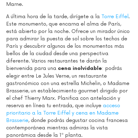
Marne.
A última hora de la tarde, dirígete a la
Torre Eiffel
.
Este monumento, que encarna el alma de París,
está abierto por la noche. Ofrece un mirador único
para admirar la puesta de sol sobre los techos de
París y descubrir algunos de los monumentos más
bellos de la ciudad desde una perspectiva
diferente. Varios restaurantes te darán la
bienvenida para una
: podrás
cena inolvidable
elegir entre Le Jules Verne, un restaurante
gastronómico con una estrella Michelin, o Madame
Brasserie, un establecimiento gourmet dirigido por
el chef Thierry Marx. Planifica con antelación y
reserva en línea tu entrada, que incluye
acceso
prioritario a la Torre Eiffel y cena en Madame
Brasserie
, donde podrás degustar cocina francesa
contemporánea mientras admiras la vista
panorámica desde la 1ª planta.