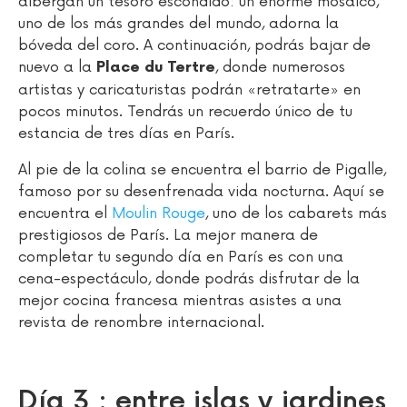
albergan un tesoro escondido: un enorme mosaico,
uno de los más grandes del mundo, adorna la
bóveda del coro. A continuación, podrás bajar de
nuevo a la
, donde numerosos
Place du Tertre
artistas y caricaturistas podrán «retratarte» en
pocos minutos. Tendrás un recuerdo único de tu
estancia de tres días en París.
Al pie de la colina se encuentra el barrio de Pigalle,
famoso por su desenfrenada vida nocturna. Aquí se
encuentra el
Moulin Rouge
, uno de los cabarets más
prestigiosos de París. La mejor manera de
completar tu segundo día en París es con una
cena-espectáculo, donde podrás disfrutar de la
mejor cocina francesa mientras asistes a una
revista de renombre internacional.
Día 3 : entre islas y jardines