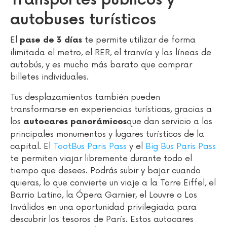
Transportes públicos y
autobuses turísticos
El
te permite utilizar de forma
pase de 3 días
ilimitada el metro, el RER, el tranvía y las líneas de
autobús, y es mucho más barato que comprar
billetes individuales.
Tus desplazamientos también pueden
transformarse en experiencias turísticas, gracias a
los
que dan servicio a los
autocares panorámicos
principales monumentos y lugares turísticos de la
capital. El
TootBus Paris Pass
y el
Big Bus Paris Pass
te permiten viajar libremente durante todo el
tiempo que desees. Podrás subir y bajar cuando
quieras, lo que convierte un viaje a la Torre Eiffel, el
Barrio Latino, la Ópera Garnier, el Louvre o Los
Inválidos en una oportunidad privilegiada para
descubrir los tesoros de París. Estos autocares