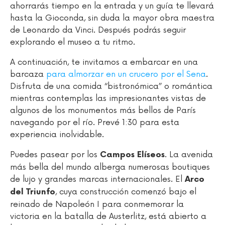
ahorrarás tiempo en la entrada y un guía te llevará
hasta la Gioconda, sin duda la mayor obra maestra
de Leonardo da Vinci. Después podrás seguir
explorando el museo a tu ritmo.
A continuación, te invitamos a embarcar en una
barcaza
para almorzar en un crucero por el Sena
.
Disfruta de una comida “bistronómica” o romántica
mientras contemplas las impresionantes vistas de
algunos de los monumentos más bellos de París
navegando por el río. Prevé 1:30 para esta
experiencia inolvidable.
Puedes pasear por los
. La avenida
Campos Elíseos
más bella del mundo alberga numerosas boutiques
de lujo y grandes marcas internacionales. El
Arco
, cuya construcción comenzó bajo el
del Triunfo
reinado de Napoleón I para conmemorar la
victoria en la batalla de Austerlitz, está abierto a