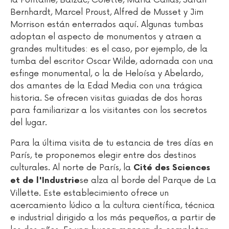
la Fontaine, Balzac, Colette, Maria Callas, Sarah
Bernhardt, Marcel Proust, Alfred de Musset y Jim
Morrison están enterrados aquí. Algunas tumbas
adoptan el aspecto de monumentos y atraen a
grandes multitudes: es el caso, por ejemplo, de la
tumba del escritor Oscar Wilde, adornada con una
esfinge monumental, o la de Heloísa y Abelardo,
dos amantes de la Edad Media con una trágica
historia. Se ofrecen visitas guiadas de dos horas
para familiarizar a los visitantes con los secretos
del lugar.
Para la última visita de tu estancia de tres días en
París, te proponemos elegir entre dos destinos
culturales. Al norte de París, la
Cité des Sciences
se alza al borde del Parque de La
et de l'Industrie
Villette. Este establecimiento ofrece un
acercamiento lúdico a la cultura científica, técnica
e industrial dirigido a los más pequeños, a partir de