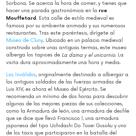
Sorbona. Se acerca la hora de comer, y tienes que
hacer una parada gastronómica en la
rue
. Esta calle de estilo medieval es
Mouffetard
famosa por su ambiente animado y sus numerosos
restaurantes. Tras este paréntesis, dirígete al
Museo de Cluny
. Ubicado en un palacio medieval
construido sobre unas antiguas termas, este museo
alberga los tapices de
. La
La dama y el unicornio
visita dura aproximadamente una hora y media.
Los Inválidos
, originalmente destinado a albergar a
los antiguos soldados de las fuerzas armadas de
Luis XIV, es ahora el Museo del Ejército. Se
recomienda un mínimo de dos horas para descubrir
algunas de las mejores piezas de sus colecciones,
como la Armadura de león, una armadura de desfile
que se dice que llevó Francisco I, una armadura
japonesa del tipo Uchidashi Do Tosei Gusoku y uno
de los taxis que participaron en la batalla del