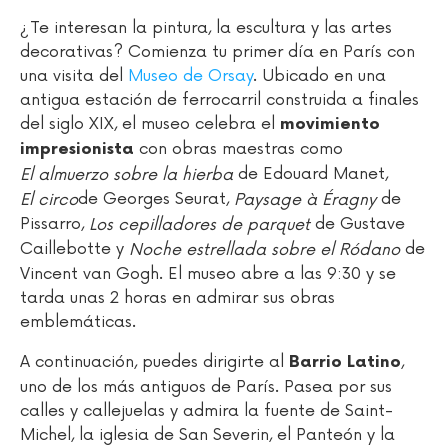
¿Te interesan la pintura, la escultura y las artes
decorativas? Comienza tu primer día en París con
una visita del
Museo de Orsay
. Ubicado en una
antigua estación de ferrocarril construida a finales
del siglo XIX, el museo celebra el
movimiento
con obras maestras como
impresionista
de Edouard Manet,
El almuerzo sobre la hierba
de Georges Seurat,
de
El circo
Paysage à Éragny
Pissarro,
de Gustave
Los cepilladores de parquet
Caillebotte y
de
Noche estrellada sobre el Ródano
Vincent van Gogh. El museo abre a las 9:30 y se
tarda unas 2 horas en admirar sus obras
emblemáticas.
A continuación, puedes dirigirte al
,
Barrio Latino
uno de los más antiguos de París. Pasea por sus
calles y callejuelas y admira la fuente de Saint-
Michel, la iglesia de San Severin, el Panteón y la