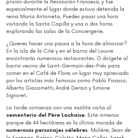
prisión durante la Revolución Francesa, y fue
especialmente el lugar donde estuvo detenida la
reina María Antonieta. Puedes pasar una hora
visitando la Santa Capilla y una o dos horas
explorando las salas de la Conciergerie.
¿Quieres hacer una pausa a la hora de almorzar?
En la Isla de la Cité y en el barrio del Louvre
encontrarás numerosos restaurantes. O dirígete al
barrio vecino de Saint-Germain-des-Prés para
comer en el Café de Flore, un lugar muy apreciado
por los artistas más famosos como Pablo Picasso,
Alberto Giacometti, André Derain y Simone
Signoret.
La tarde comienza con una insólita visita al
. Este inmenso
cementerio del Père Lachaise
parque de 44 hectáreas es la última morada de
: Molière, Jean de
numerosos personajes célebres