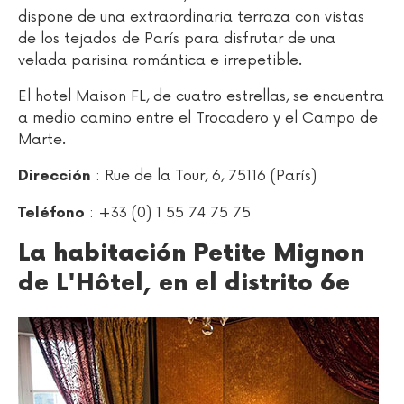
dispone de una extraordinaria terraza con vistas
de los tejados de París para disfrutar de una
velada parisina romántica e irrepetible.
El hotel Maison FL, de cuatro estrellas, se encuentra
a medio camino entre el Trocadero y el Campo de
Marte.
: Rue de la Tour, 6, 75116 (París)
Dirección
: +33 (0) 1 55 74 75 75
Teléfono
La habitación Petite Mignon
de L'Hôtel, en el distrito 6e