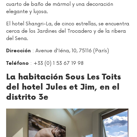
cuarto de baño de mármol y una decoración
elegante y lujosa.
El hotel Shangri-La, de cinco estrellas, se encuentra
cerca de los Jardines del Trocadero y de la ribera
del Sena.
: Avenue d'Iéna, 10, 75116 (París)
Dirección
: +33 (0) 1 53 67 19 98
Teléfono
La habitación Sous Les Toits
del hotel Jules et Jim, en el
distrito 3e