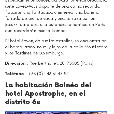
Especialmente concebida para los enamorados, la
suite Lovez-Vous dispone de una cama redonda
flotante, una fantástica chimenea, una bañera
forrada de piel de vaca y una terraza con un
jacuzzi para dos; una estancia romántica en París
que recordarán mucho tiempo.
El hotel Seven, de cuatro estrellas, se encuentra en
el barrio latino, no muy lejos de la calle Mouffetard
y los Jardines de Luxemburgo.
: Rue Berthollet, 20, 75005 (París)
Dirección
: +33 (0) 1 43 31 47 52
Teléfono
La habitación Balnéo del
hotel Apostrophe, en el
distrito 6e