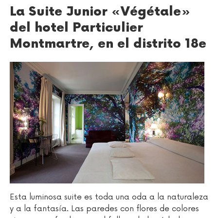
La Suite Junior «Végétale»
del hotel Particulier
Montmartre, en el distrito 18e
Esta luminosa suite es toda una oda a la naturaleza
y a la fantasía. Las paredes con flores de colores