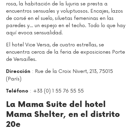
rosa, la habitación de la lujuria se presta a
encuentros sensuales y voluptuosos. Encajes, lazos
de corsé en el suelo, siluetas femeninas en las
paredes y… un espejo en el techo. Todo lo que hay
aquí evoca sensualidad.
El hotel Vice Versa, de cuatro estrellas, se
encuentra cerca de la feria de exposiciones Porte
de Versailles.
: Rue de la Croix Nivert, 213, 75015
Dirección
(París)
: +33 (0) 1 55 76 55 55
Teléfono
La Mama Suite del hotel
Mama Shelter, en el distrito
20e