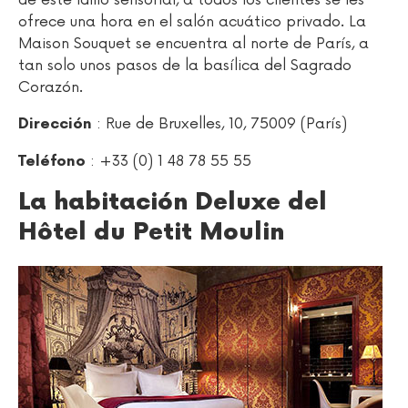
de este idilio sensorial, a todos los clientes se les
ofrece una hora en el salón acuático privado. La
Maison Souquet se encuentra al norte de París, a
tan solo unos pasos de la basílica del Sagrado
Corazón.
: Rue de Bruxelles, 10, 75009 (París)
Dirección
: +33 (0) 1 48 78 55 55
Teléfono
La habitación Deluxe del
Hôtel du Petit Moulin