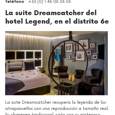
: +33 (0) 1 46 06 03 03
Teléfono
La suite Dreamcatcher del
hotel Legend, en el distrito 6e
La suite Dreamcatcher recupera la leyenda de los
atrapasueños con una reproducción a tamaño real.
Su chimenea tradicional, junto con su misterioso