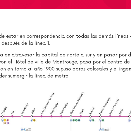
 de estar en correspondencia con todas las demás líneas 
 después de la línea 1.
ra en atravesar la capital de norte a sur y en pasar por 
on el Hôtel de ville de Montrouge, pasa por el centro de 
n en torno al año 1900 supuso obras colosales y el ingen
er sumergir la línea de metro.