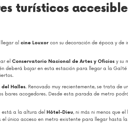
s turísticos accesible
llegar al
con su decoración de época y de i
cine Louxor
tar el
y su 
Conservatorio Nacional de Artes y Oficios
én deberá bajar en esta estación para llegar a la Gaîté 
ertos.
. Renovado muy recientemente, se trata de u
 del Halles
s bares acogedores. Desde esta parada de metro podrá 
 está a la altura del
, ni más ni menos que el 
Hôtel-Dieu
 el único acceso en metro existente para llegar hasta la i