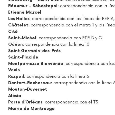
correspondencia con la lín
Réaumur – Sébastopol:
Etienne Marcel
: correspondencia con las líneas de RER A,
Les Halles
: correspondencia con el metro 1 y las líneas
Châtelet
Cité
: correspondencia con RER B y C
Saint-Michel
: correspondencia con la línea 10
Odéon
Saint Germain-des-Prés
Saint-Placide
: correspondencia con las 
Montparnasse Bienvenüe
Vavin
correspondencia con la línea 6
Raspail:
correspondencia con la línea 6
Denfert-Rochereau:
Mouton-Duvernet
Alésia
: correspondencia con el T3
Porte d’Orléans
Mairie de Montrouge