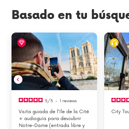
Basado en tu búsqu
5
/
5
-
1
reviews
Visita guiada de l'île de la Cité
City To
+ audioguía para descubrir
Notre-Dame (entrada libre y