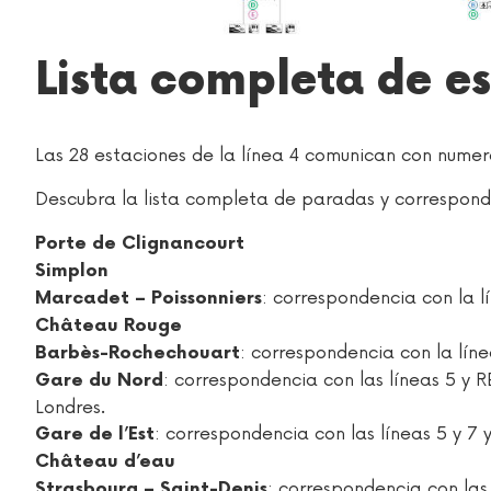
Lista completa de es
Las 28 estaciones de la línea 4 comunican con numero
Descubra la lista completa de paradas y correspond
Porte de Clignancourt
Simplon
: correspondencia con la l
Marcadet – Poissonniers
Château Rouge
: correspondencia con la líne
Barbès-Rochechouart
: correspondencia con las líneas 5 y R
Gare du Nord
Londres.
: correspondencia con las líneas 5 y 7 y
Gare de l’Est
Château d’eau
: correspondencia con las 
Strasbourg – Saint-Denis