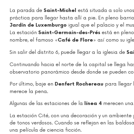
La parada de
está situada a solo uno
Saint-Michel
práctica para llegar hasta allí a pie. En pleno barr
igual que el palacio y el m
Jardín de Luxemburgo
La estación
está en pleno 
Saint-Germain-des-Prés
nombre, el famoso «
» así como su igl
Café de Flore
Sin salir del distrito 6, puede llegar a la iglesia de
Sa
Continuando hacia el norte de la capital se llega h
observatorio panorámico desde donde se pueden cont
Por último, baje en
para llegar 
Denfert Rochereau
merece la pena.
Algunas de las estaciones de la
merecen una 
línea 4
La estación Cité, con una decoración y un ambiente 
de tonos verdosos. Cuando se reflejan en las baldosa
una película de ciencia ficción.