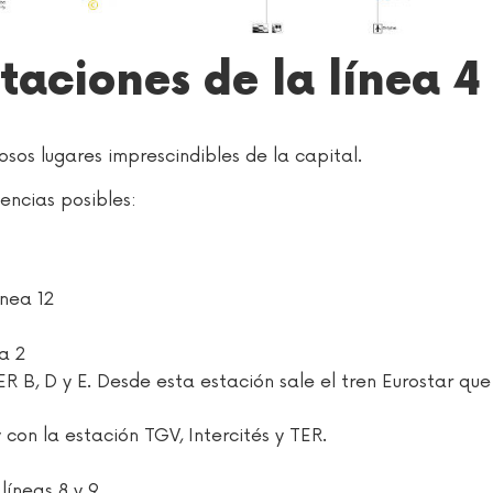
taciones de la línea 4
sos lugares imprescindibles de la capital.
encias posibles:
ínea 12
a 2
ER B, D y E. Desde esta estación sale el tren Eurostar que
 con la estación TGV, Intercités y TER.
líneas 8 y 9