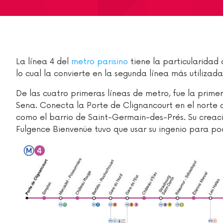
La línea 4 del
metro parisino
tiene la particularidad
lo cual la convierte en la segunda línea más utilizada
De las cuatro primeras líneas de metro, fue la prime
Sena. Conecta la Porte de Clignancourt en el norte c
como el barrio de Saint-Germain-des-Prés. Su creació
Fulgence Bienvenüe tuvo que usar su ingenio para pod