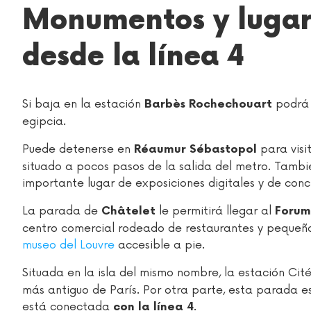
Monumentos y lugare
desde la línea 4
Si baja en la estación
podrá 
Barbès Rochechouart
egipcia.
Puede detenerse en
para visi
Réaumur Sébastopol
situado a pocos pasos de la salida del metro. Tambi
importante lugar de exposiciones digitales y de conci
La parada de
le permitirá llegar al
Châtelet
Forum
centro comercial rodeado de restaurantes y pequeño
museo del Louvre
accesible a pie.
Situada en la isla del mismo nombre, la estación Cité
más antiguo de París. Por otra parte, esta parada es
está conectada
.
con la línea 4