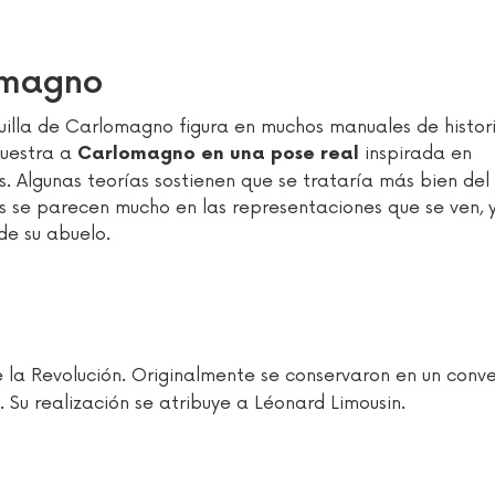
lomagno
uilla de Carlomagno figura en muchos manuales de histori
Muestra a
inspirada en
Carlomagno en una pose real
Algunas teorías sostienen que se trataría más bien del 
os se parecen mucho en las representaciones que se ven, 
de su abuelo.
 la Revolución. Originalmente se conservaron en un conv
Su realización se atribuye a Léonard Limousin.