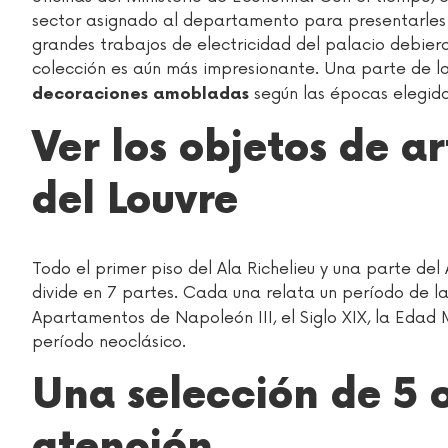
sector asignado al departamento para presentarles 
grandes trabajos de electricidad del palacio debiero
colección es aún más impresionante. Una parte de la
según las épocas elegidas 
decoraciones amobladas
Ver los objetos de a
del Louvre
Todo el primer piso del Ala Richelieu y una parte de
divide en 7 partes. Cada una relata un período de la
Apartamentos de Napoleón III, el Siglo XIX, la Edad Me
período neoclásico.
Una selección de 5 