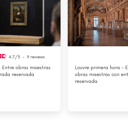
4.7
/
5
-
9
reviews
- Entre obras maestras
Louvre primera hora - E
rada reservada
obras maestras con en
reservada