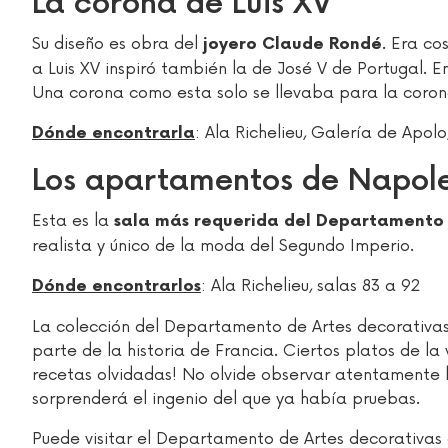
La corona de Luis XV
Su diseño es obra del
. Era co
joyero Claude Rondé
a Luis XV inspiró también la de José V de Portugal. E
Una corona como esta solo se llevaba para la corona
: Ala Richelieu, Galería de Apolo
Dónde encontrarla
Los apartamentos de Napole
Esta es la
sala más requerida del Departamento 
realista y único de la moda del Segundo Imperio.
: Ala Richelieu, salas 83 a 92
Dónde encontrarlos
La colección del Departamento de Artes decorativas
parte de la historia de Francia. Ciertos platos de la 
recetas olvidadas! No olvide observar atentamente l
sorprenderá el ingenio del que ya había pruebas.
Puede visitar el Departamento de Artes decorativas