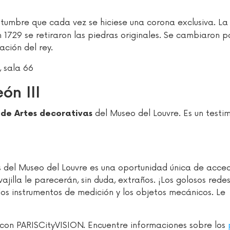
stumbre que cada vez se hiciese una corona exclusiva. La
n 1729 se retiraron las piedras originales. Se cambiaron p
ción del rey.
, sala 66
ón III
del Museo del Louvre. Es un testi
de Artes decorativas
 del Museo del Louvre es una oportunidad única de acce
vajilla le parecerán, sin duda, extraños. ¡Los golosos rede
os instrumentos de medición y los objetos mecánicos. Le
 con PARISCityVISION. Encuentre informaciones sobre los