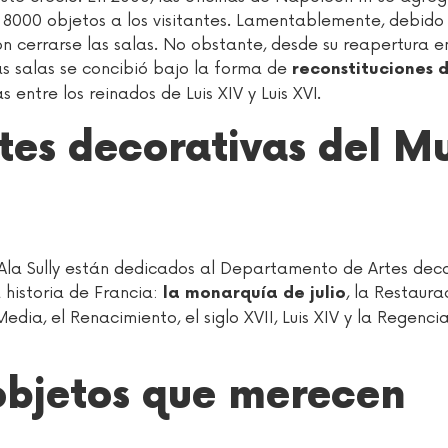
8000 objetos a los visitantes. Lamentablemente, debido 
n cerrarse las salas. No obstante, desde su reapertura en
s salas se concibió bajo la forma de
reconstituciones 
entre los reinados de Luis XIV y Luis XVI.
rtes decorativas del M
l Ala Sully están dedicados al Departamento de Artes deco
 historia de Francia:
, la Restaurac
la monarquía de julio
dia, el Renacimiento, el siglo XVII, Luis XIV y la Regencia
objetos que merecen