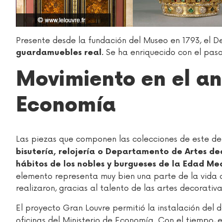
Presente desde la fundación del Museo en 1793, el D
. Se ha enriquecido con el pas
guardamuebles real
Movimiento en el an
Economía
Las piezas que componen las colecciones de este de
bisutería, relojería o Departamento de Artes dec
hábitos de los nobles y burgueses de la Edad Med
elemento representa muy bien una parte de la vida co
realizaron, gracias al talento de las artes decorati
El proyecto Gran Louvre permitió la instalación del
oficinas del Ministerio de Economía. Con el tiempo, e