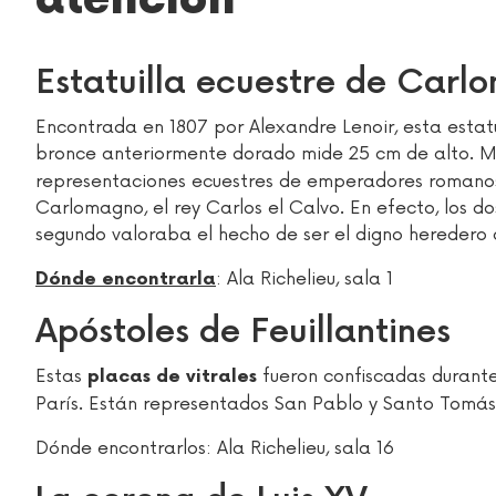
atención
Estatuilla ecuestre de Car
Encontrada en 1807 por Alexandre Lenoir, esta estat
bronce anteriormente dorado mide 25 cm de alto. 
representaciones ecuestres de emperadores romanos. 
Carlomagno, el rey Carlos el Calvo. En efecto, los d
segundo valoraba el hecho de ser el digno heredero 
: Ala Richelieu, sala 1
Dónde encontrarla
Apóstoles de Feuillantines
Estas
fueron confiscadas durante
placas de vitrales
París. Están representados San Pablo y Santo Tomás. 
Dónde encontrarlos: Ala Richelieu, sala 16