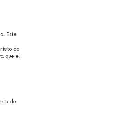
a. Este
nieto de
ya que el
ento de