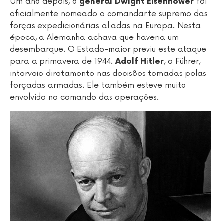
Um ano depois, o
foi
general Dwight Eisenhower
oficialmente nomeado o comandante supremo das
forças expedicionárias aliadas na Europa. Nesta
época, a Alemanha achava que haveria um
desembarque. O Estado-maior previu este ataque
para a primavera de 1944.
, o Führer,
Adolf Hitler
interveio diretamente nas decisões tomadas pelas
forçadas armadas. Ele também esteve muito
envolvido no comando das operações.