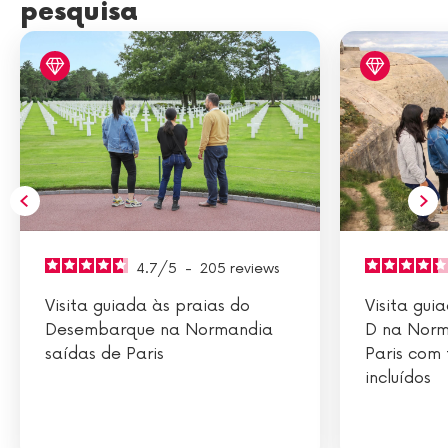
pesquisa
4.7
/
5
-
205
reviews
Visita guiada às praias do
Visita gui
Desembarque na Normandia
D na Norm
saídas de Paris
Paris com
incluídos