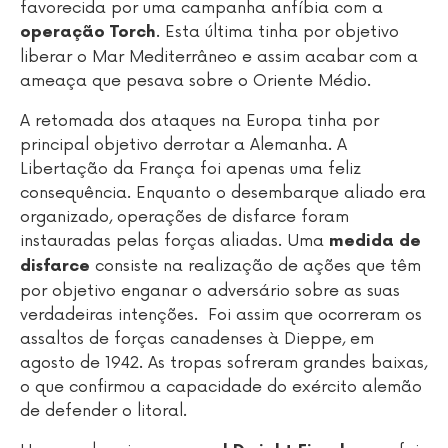
favorecida por uma campanha anfíbia com a
. Esta última tinha por objetivo
operação Torch
liberar o Mar Mediterrâneo e assim acabar com a
ameaça que pesava sobre o Oriente Médio.
A retomada dos ataques na Europa tinha por
principal objetivo derrotar a Alemanha. A
Libertação da França foi apenas uma feliz
consequência. Enquanto o desembarque aliado era
organizado, operações de disfarce foram
instauradas pelas forças aliadas. Uma
medida de
consiste na realização de ações que têm
disfarce
por objetivo enganar o adversário sobre as suas
verdadeiras intenções. Foi assim que ocorreram os
assaltos de forças canadenses à Dieppe, em
agosto de 1942. As tropas sofreram grandes baixas,
o que confirmou a capacidade do exército alemão
de defender o litoral.