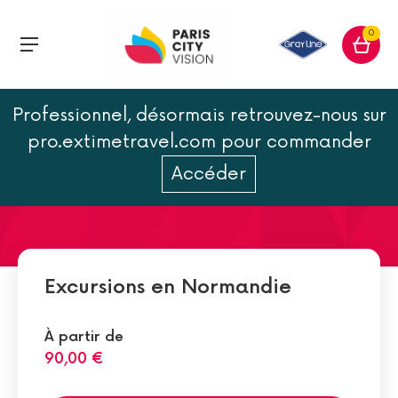
0
Professionnel, désormais retrouvez-nous sur
L'histoire de la Normandie
pro.extimetravel.com pour commander
Accéder
Excursions en Normandie
À partir de
90,00 €