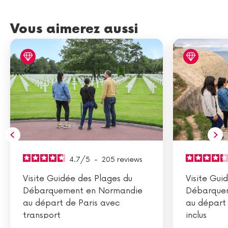
Vous aimerez aussi
4.7
/
5
-
205
reviews
Visite Guidée des Plages du
Visite Gui
Débarquement en Normandie
Débarque
au départ de Paris avec
au départ 
transport
inclus