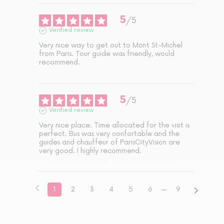
5
/
5
Verified review
Very nice way to get out to Mont St-Michel 
from Paris. Tour guide was friendly, would 
recommend.
5
/
5
Verified review
Very nice place. Time allocated for the visit is 
perfect. Bus was very confortable and the 
guides and chauffeur of ParisCityVision are 
very good. I highly recommend.
1
2
3
4
5
6
9