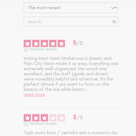
5
/
5
Verified review
Visiting Mont Saint-Michel was a dream, and 
Paris City Vision made it so easy. Everything was 
extremely well-organized, the coach was 
excellent, and the staff (guide and driver) 
were incredibly helpful and attentive. It’s the 
perfect choice if you want to focus on the 
beauty of the site while leavin
...
read more
3
/
5
Verified review
Tudo muito bom / certinho até o momento da 