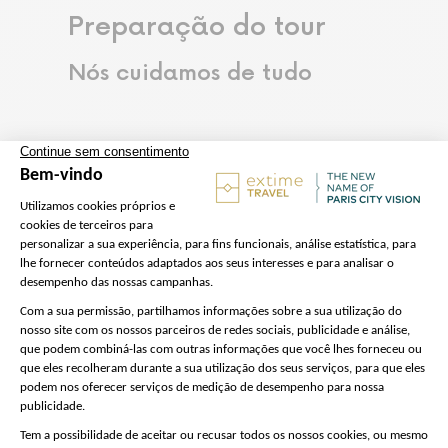
Preparação do tour
Nós cuidamos de tudo
Saída
Endereço:
18 Avenue de Suffren,
75015 Paris – Encontre o nosso