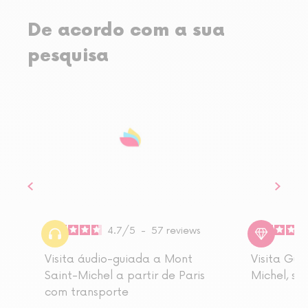
De acordo com a sua
pesquisa
4.7
/
5
-
57
reviews
Visita áudio-guiada a Mont
Visita Gui
Saint-Michel a partir de Paris
Michel, sa
com transporte