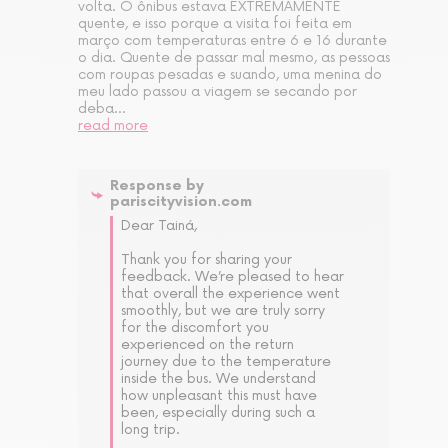
volta. O ônibus estava EXTREMAMENTE 
quente, e isso porque a visita foi feita em 
março com temperaturas entre 6 e 16 durante 
o dia. Quente de passar mal mesmo, as pessoas 
com roupas pesadas e suando, uma menina do 
meu lado passou a viagem se secando por 
deba
...
read more
Response by
pariscityvision.com
Dear Tainá,

Thank you for sharing your 
feedback. We’re pleased to hear 
that overall the experience went 
smoothly, but we are truly sorry 
for the discomfort you 
experienced on the return 
journey due to the temperature 
inside the bus. We understand 
how unpleasant this must have 
been, especially during such a 
long trip.
