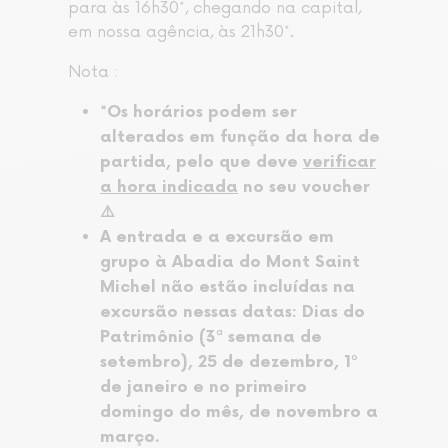
para às 16h30*, chegando na capital,
em nossa agência, às 21h30*.
Nota :
*Os horários podem ser
alterados em função da hora de
partida, pelo que deve
verificar
a hora indicada
no seu voucher
⚠️
A entrada e a excursão em
grupo à Abadia do Mont Saint
Michel não estão incluídas na
excursão nessas datas: Dias do
Patrimônio (3ª semana de
setembro), 25 de dezembro, 1º
de janeiro e no primeiro
domingo do mês, de novembro a
março.