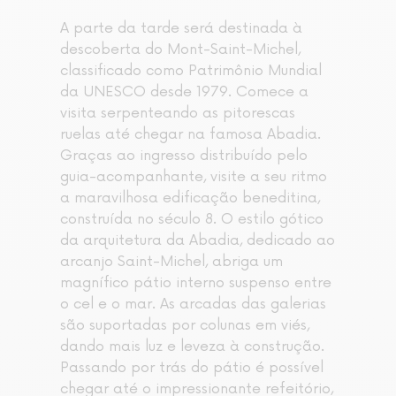
A parte da tarde será destinada à
descoberta do Mont-Saint-Michel,
classificado como Patrimônio Mundial
da UNESCO desde 1979. Comece a
visita serpenteando as pitorescas
ruelas até chegar na famosa Abadia.
Graças ao ingresso distribuído pelo
guia-acompanhante, visite a seu ritmo
a maravilhosa edificação beneditina,
construída no século 8. O estilo gótico
da arquitetura da Abadia, dedicado ao
arcanjo Saint-Michel, abriga um
magnífico pátio interno suspenso entre
o cel e o mar. As arcadas das galerias
são suportadas por colunas em viés,
dando mais luz e leveza à construção.
Passando por trás do pátio é possível
chegar até o impressionante refeitório,