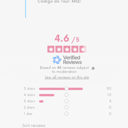
Código do Tour: MSD
4.6
/
5
Based on
43
reviews subject
to moderation
See all reviews on this site
5
stars
30
4
stars
10
3
stars
3
2
stars
0
1
star
0
Sort reviews