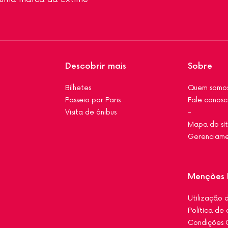
Descobrir mais
Sobre
Bilhetes
Quem somo
Passeio por Paris
Fale conos
Visita de ônibus
-
Mapa do sí
Gerenciame
Menções 
Utilização d
Política de
Condições 