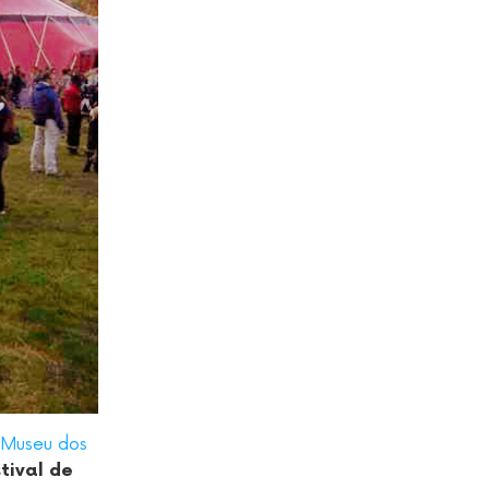
Museu dos
stival de