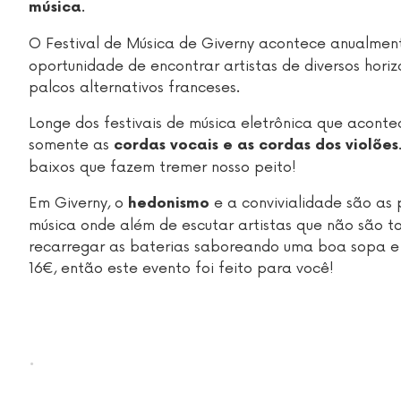
.
música
O Festival de Música de Giverny acontece anualmen
oportunidade de encontrar artistas de diversos hori
palcos alternativos franceses.
Longe dos festivais de música eletrônica que acont
somente as
cordas vocais e as cordas dos violões
baixos que fazem tremer nosso peito!
Em Giverny, o
e a convivialidade são as 
hedonismo
música onde além de escutar artistas que não são 
recarregar as baterias saboreando uma boa sopa e 
16€, então este evento foi feito para você!
.