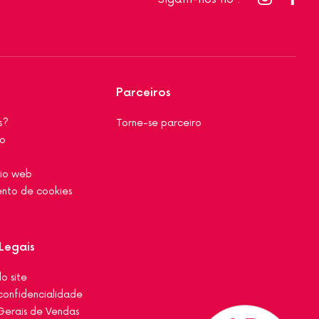
Parceiros
s?
Torne-se parceiro
co
tio web
nto de cookies
Legais
o site
 confidencialidade
Gerais de Vendas