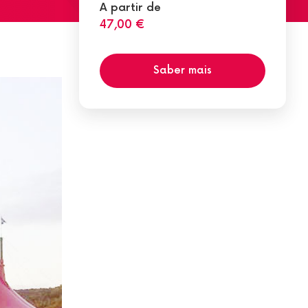
A partir de
47,00 €
Saber mais