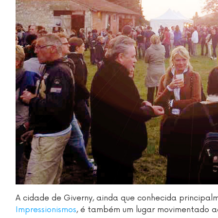
A cidade de Giverny, ainda que conhecida principa
Impressionismos
, é também um lugar movimentado ao