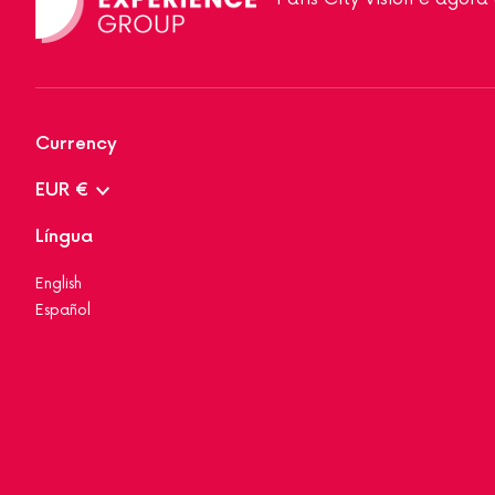
Currency
EUR €
Língua
English
Español