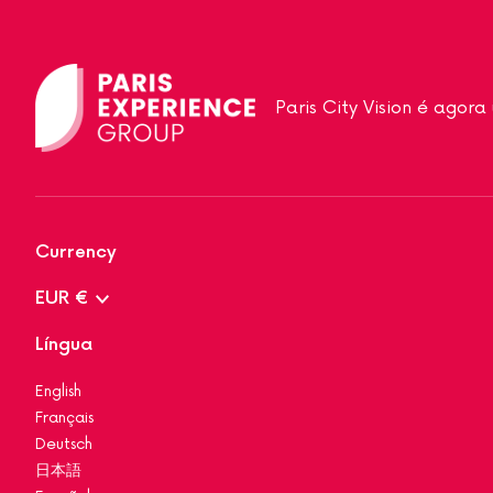
Paris City Vision é agor
Currency
EUR €
Língua
English
Français
Deutsch
日本語