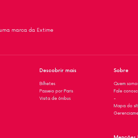
a uma marca da Extime
Descobrir mais
Sobre
Bilhetes
Quem somo
Passeio por Paris
Fale conos
Visita de ônibus
-
Mapa do sí
Gerenciame
Menções 