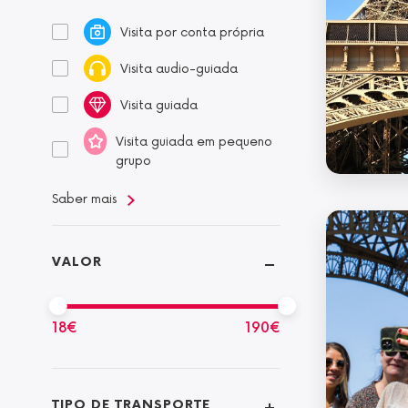
Visita por conta própria
Visita audio-guiada
Visita guiada
Visita guiada em pequeno
grupo
Saber mais
VALOR
18
€
190
€
TIPO DE TRANSPORTE