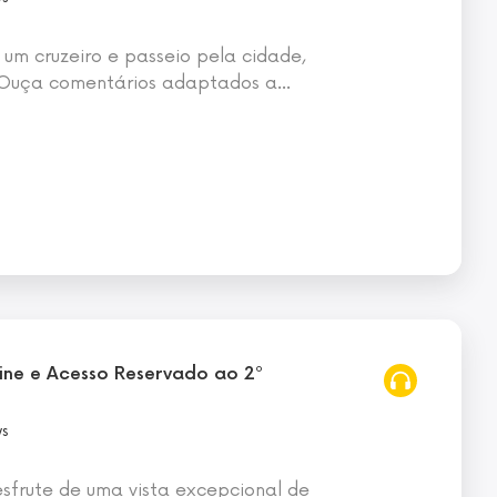
 um cruzeiro e passeio pela cidade,
 Ouça comentários adaptados a
…
eine e Acesso Reservado ao 2º
ws
esfrute de uma vista excepcional de