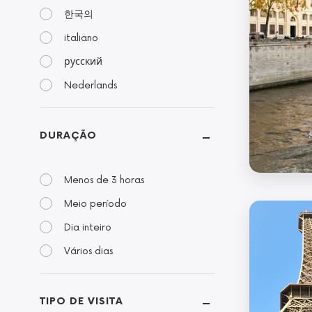
한국의
italiano
русский
Nederlands
DURAÇÃO
Menos de 3 horas
Meio período
Dia inteiro
Vários dias
TIPO DE VISITA