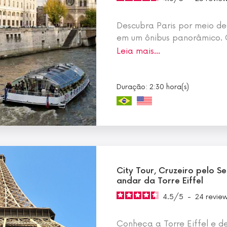
Descubra Paris por meio de
em um ônibus panorâmico.
Leia mais…
Duração: 2:30 hora(s)
City Tour, Cruzeiro pelo S
andar da Torre Eiffel
4.5
/
5
-
24
revie
Conheça a Torre Eiffel e d