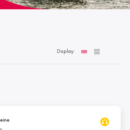
Display:
Seine
ws