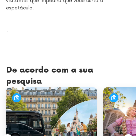
visitantes que impedirá que você curta o
espetáculo.
.
De acordo com a sua
pesquisa