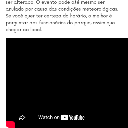
ser alterado. O evento pode até mesmo ser
anulado por causa das condições meteorológicas.
Se você quer ter certeza do horário, o melhor é
perguntar aos funcionários do parque, assim que
chegar ao local.