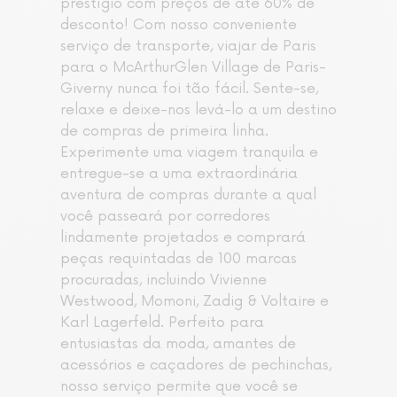
prestígio com preços de até 60% de
desconto! Com nosso conveniente
serviço de transporte, viajar de Paris
para o McArthurGlen Village de Paris-
Giverny nunca foi tão fácil. Sente-se,
relaxe e deixe-nos levá-lo a um destino
de compras de primeira linha.
Experimente uma viagem tranquila e
entregue-se a uma extraordinária
aventura de compras durante a qual
você passeará por corredores
lindamente projetados e comprará
peças requintadas de 100 marcas
procuradas, incluindo Vivienne
Westwood, Momoni, Zadig & Voltaire e
Karl Lagerfeld. Perfeito para
entusiastas da moda, amantes de
acessórios e caçadores de pechinchas,
nosso serviço permite que você se