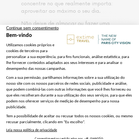
concentre no que realmente importa:
aproveitar ao máximo o seu dia.
Não deixe de almoçar ou fazer uma
pausa gourmet em um dos restaurantes
ou cafés de luxo do outlet!
No final da tarde, pegue seu traslado
de volta a Paris.
Observe :
Chegue pelo menos 15 minutos
antes da partida.
Leia mais…
Mostrar menos
O valor não inclui
Refeições