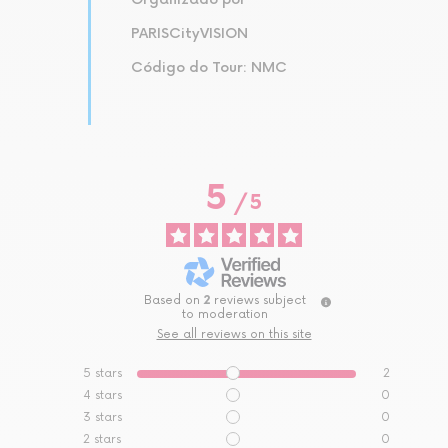
PARISCityVISION
Código do Tour: NMC
5
/
5
Based on
2
reviews subject
to moderation
See all reviews on this site
5
stars
2
4
stars
0
3
stars
0
2
stars
0