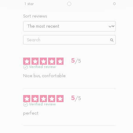
1
star
0
Sort reviews
5
/
5
Verified review
Nice bus, confortable
5
/
5
Verified review
perfect