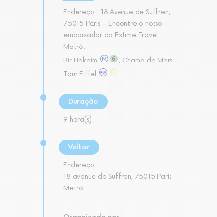
Endereço:
18 Avenue de Suffren,
75015 Paris – Encontre o nosso
embaixador da Extime Travel
Metrô:
Bir Hakeim
, Champ de Mars
Tour Eiffel
Duração
9 hora(s)
Voltar
Endereço:
18 avenue de Suffren, 75015 Paris
Metrô:
Organizado por