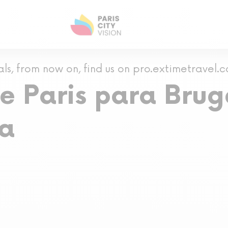
als, from now on, find us on pro.extimetravel.
e Paris para Bruge
a