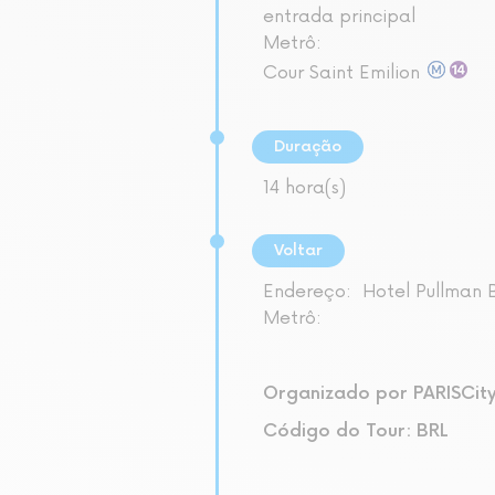
entrada principal
Metrô:
Cour Saint Emilion
Duração
14 hora(s)
Voltar
Endereço:
Hotel Pullman 
Metrô:
Organizado por PARISCit
Código do Tour: BRL