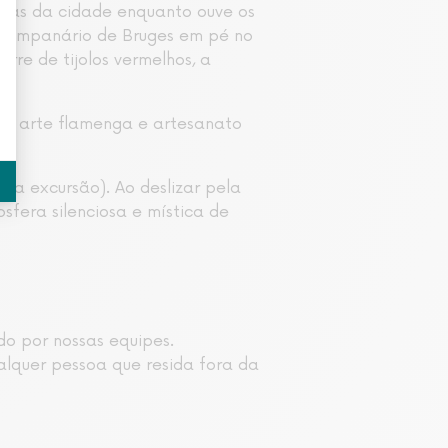
ruas da cidade enquanto ouve os
 campanário de Bruges em pé no
rre de tijolos vermelhos, a
 de arte flamenga e artesanato
na excursão). Ao deslizar pela
fera silenciosa e mística de
do por nossas equipes.
alquer pessoa que resida fora da