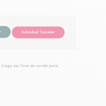
Visita 
r
Individual Traveler
, traga seu fone de ouvido para