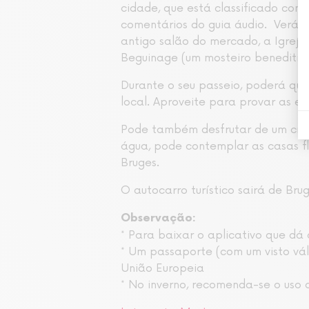
cidade, que está classificado com
comentários do guia áudio. Verá 
antigo salão do mercado, a Igreja 
Beguinage (um mosteiro beneditin
Durante o seu passeio, poderá que
local. Aproveite para provar as es
Pode também desfrutar de um cruze
água, pode contemplar as casas f
Bruges.
O autocarro turístico sairá de Bru
Observação:
* Para baixar o aplicativo que dá
* Um passaporte (com um visto vál
União Europeia
* No inverno, recomenda-se o uso 