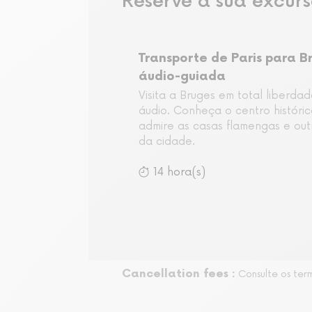
Reserve a sua excur
Transporte de Paris para Br
áudio-guiada
Visita a Bruges em total liberda
áudio. Conheça o centro históric
admire as casas flamengas e ou
da cidade.
14 hora(s)
Cancellation fees :
Consulte os ter