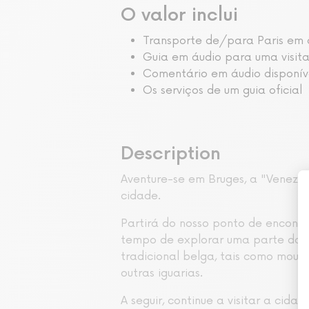
O valor inclui
Transporte de/para Paris em 
Guia em áudio para uma visita
Comentário em áudio disponív
Os serviços de um guia oficial
Description
Aventure-se em Bruges, a "Veneza 
cidade.
Partirá do nosso ponto de encontr
tempo de explorar uma parte da c
tradicional belga, tais como moule
outras iguarias.
A seguir, continue a visitar a cid