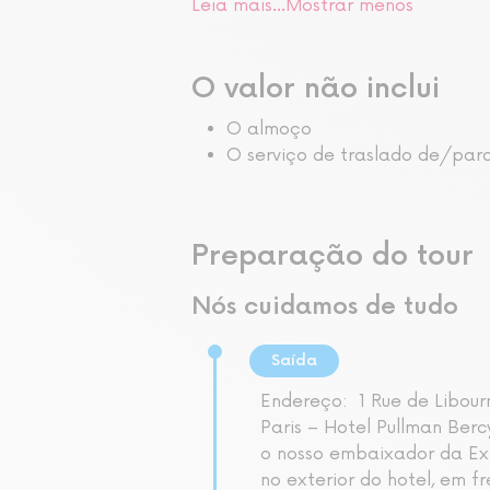
Leia mais…
Mostrar menos
O valor não inclui
O almoço
O serviço de traslado de/para
Preparação do tour
Nós cuidamos de tudo
Saída
Endereço:
1 Rue de Libour
Paris – Hotel Pullman Berc
o nosso embaixador da Ex
no exterior do hotel, em f