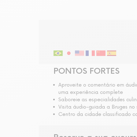
Visita audio-guiada
PONTOS FORTES
Aproveite o comentário em áudio
uma experiência complete
Saboreie as especialidades culin
Visita áudio-guiada a Bruges no 
Centro da cidade classificado