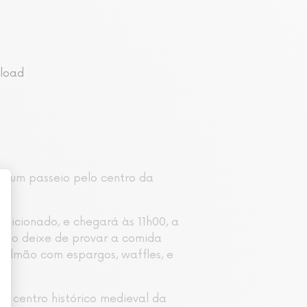
nload
á num passeio pelo centro da
ndicionado, e chegará às 11h00, a
Não deixe de provar a comida
 salmão com espargos, waffles, e
 no centro histórico medieval da