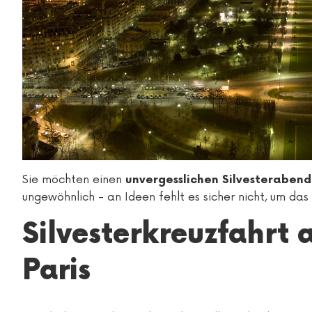
Sie möchten einen
unvergesslichen Silvesterabend 
ungewöhnlich - an Ideen fehlt es sicher nicht, um das
Silvesterkreuzfahrt 
Paris