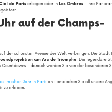
erliegen oder in
- ihre Panora
Ciel de Paris
Les Ombres
geistern.
Uhr auf der Champs-
auf der schönsten Avenue der Welt verbringen. Die Stadt 
. Die legendäre St
Soundprojektion am Arc de Triomphe
ren Countdowns - danach werden Sie von der besonderen 
ds im alten Jahr in Paris
an : entdecken Sie all unsere An
is zu erleben.