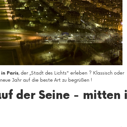
, der „Stadt des Lichts" erleben ? Klassisch oder
in Paris
 neue Jahr auf die beste Art zu begrüßen !
auf der Seine - mitten 