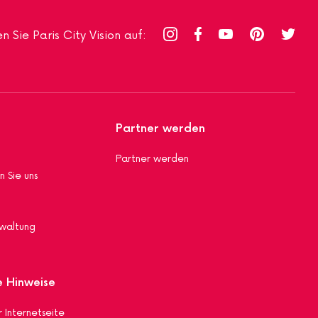
n Sie Paris City Vision auf:
Partner werden
Partner werden
n Sie uns
waltung
e Hinweise
 Internetseite