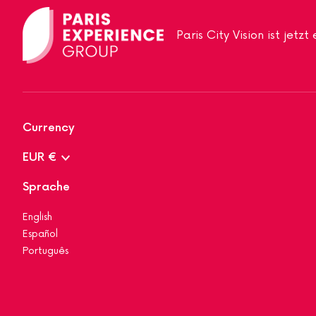
Paris City Vision ist jetz
Currency
EUR €
Sprache
English
Español
Português