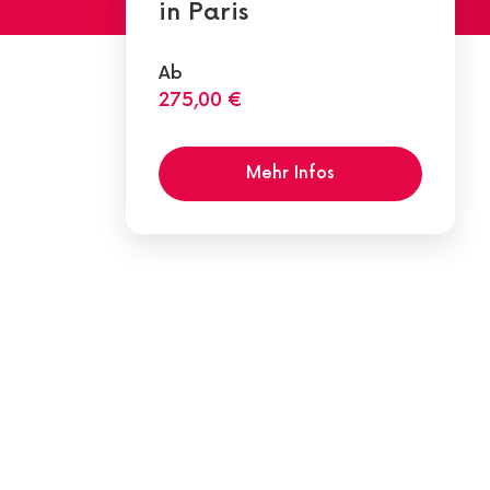
in Paris
Ab
275,00 €
Mehr Infos