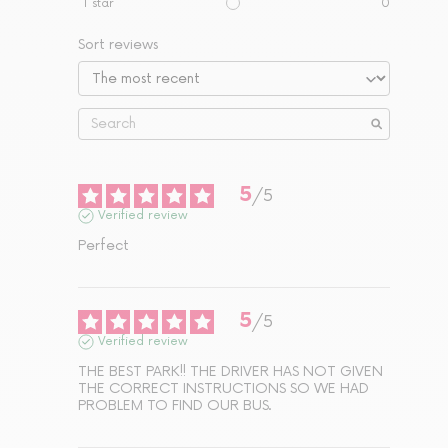
1
star
0
Sort reviews
5
/
5
Verified review
Perfect
5
/
5
Verified review
THE BEST PARK!! THE DRIVER HAS NOT GIVEN 
THE CORRECT INSTRUCTIONS SO WE HAD 
PROBLEM TO FIND OUR BUS.