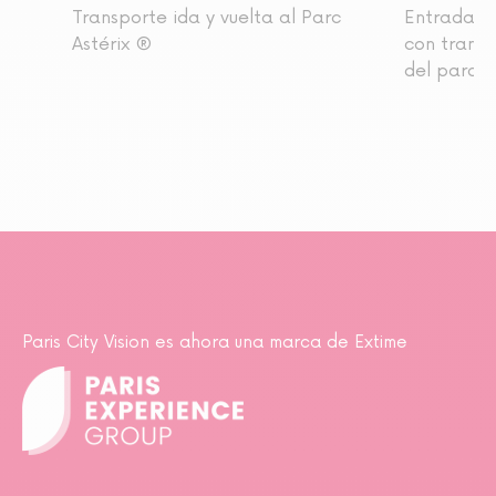
Transporte ida y vuelta al Parc
Entrada al
Astérix ®
con transp
del parqu
Paris City Vision es ahora una marca de Extime