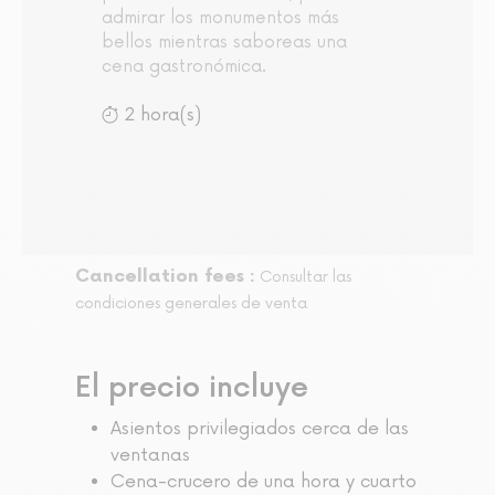
admirar los monumentos más
bellos mientras saboreas una
cena gastronómica.
2 hora(s)
Cancellation fees :
Consultar las
condiciones generales de venta
El precio incluye
Asientos privilegiados cerca de las
ventanas
Cena-crucero de una hora y cuarto