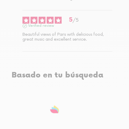
5
/
5
Verified review
Beautiful views of Paris with delicious food, 
great music and excellent service.
Basado en tu búsqueda