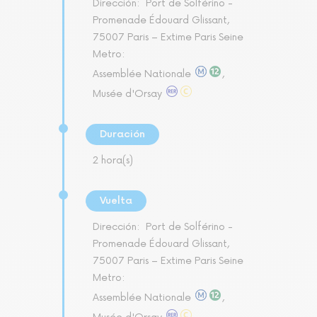
Dirección:
Port de Solférino -
Promenade Édouard Glissant,
75007 Paris – Extime Paris Seine
Metro:
Assemblée Nationale
,
Musée d'Orsay
Duración
2 hora(s)
Vuelta
Dirección:
Port de Solférino -
Promenade Édouard Glissant,
75007 Paris – Extime Paris Seine
Metro:
Assemblée Nationale
,