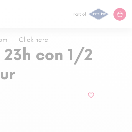
Part of
com
Click here
 23h con 1/2
ur