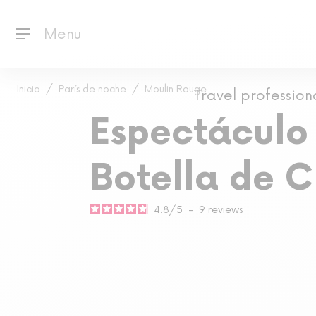
Menu
Inicio
París de noche
Moulin Rouge
Travel profession
Espectáculo
Botella de 
4.8
/
5
-
9
reviews