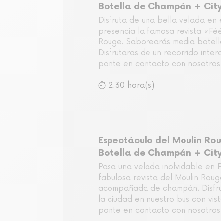
Botella de Champán + City
Disfruta de una bella velada en 
presencia la famosa revista «Féé
Rouge. Saborearás media botel
Disfrutaras de un recorrido intera
ponte en contacto con nosotros 
2:30 hora(s)
Espectáculo del Moulin Rou
Botella de Champán + City
Pasa una velada inolvidable en P
fabulosa revista del Moulin Roug
acompañada de champán. Disfru
la ciudad en nuestro bus con vis
ponte en contacto con nosotros 