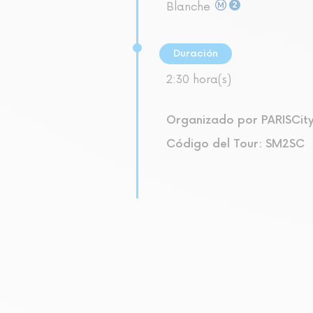
Blanche
Duración
2:30 hora(s)
Organizado por PARISCit
Código del Tour: SM2SC