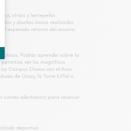
mas, strass y lentejuelas
ados y diseños únicos realizados
y el esperado retorno del acuario
as.
lemáticos. Podrás aprender sobre la
 permitirá ver los magníficos
 los Campos Elíseos con el Arco
Museo de Orsay, la Torre Eiffel o
or correo electrónico para reservar
calzado deportivo