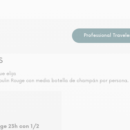
Professional Travele
S
ue elija
Moulin Rouge con media botella de champán por persona.
uge 23h con 1/2