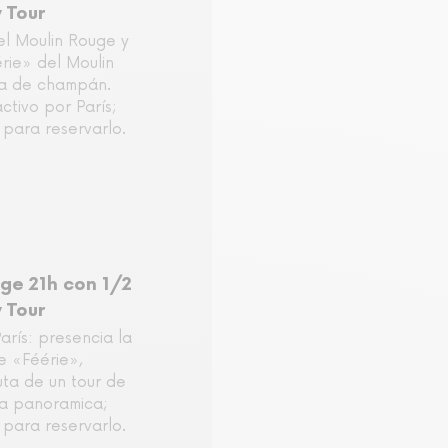
 Tour
el Moulin Rouge y
rie» del Moulin
la de champán.
ctivo por París;
para reservarlo.
ge 21h con 1/2
 Tour
arís: presencia la
e «Féérie»,
ta de un tour de
ta panoramica;
para reservarlo.