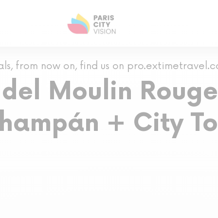
als, from now on, find us on pro.extimetravel.
 del Moulin Rouge
Champán + City To