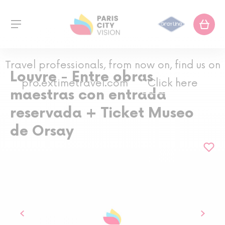
Travel professionals, from now on, find us on
Louvre - Entre obras
pro.extimetravel.com
Click here
maestras con entrada
reservada + Ticket Museo
de Orsay