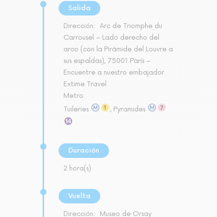
Salida
Dirección:
Arc de Triomphe du
Carrousel – Lado derecho del
arco (con la Pirámide del Louvre a
sus espaldas), 75001 París –
Encuentre a nuestro embajador
Extime Travel
Metro:
Tuileries
, Pyramides
Duración
2 hora(s)
Vuelta
Dirección:
Museo de Orsay