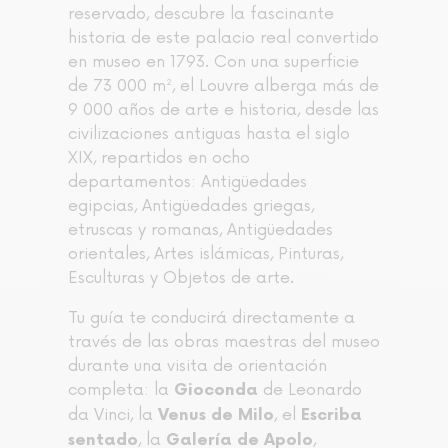
reservado, descubre la fascinante
historia de este palacio real convertido
en museo en 1793. Con una superficie
de 73 000 m², el Louvre alberga más de
9 000 años de arte e historia, desde las
civilizaciones antiguas hasta el siglo
XIX, repartidos en ocho
departamentos: Antigüedades
egipcias, Antigüedades griegas,
etruscas y romanas, Antigüedades
orientales, Artes islámicas, Pinturas,
Esculturas y Objetos de arte.
Tu guía te conducirá directamente a
través de las obras maestras del museo
durante una visita de orientación
completa: la
de Leonardo
Gioconda
da Vinci, la
, el
Venus de Milo
Escriba
, la
,
sentado
Galería de Apolo