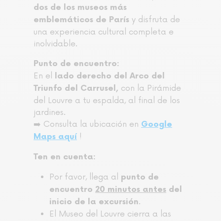
dos de los museos más
y disfruta de
emblemáticos de París
una experiencia cultural completa e
inolvidable.
Punto de encuentro:
En el
lado derecho del Arco del
con la Pirámide
Triunfo del Carrusel,
del Louvre a tu espalda, al final de los
jardines.
➡️ Consulta la ubicación en
Google
!
Maps aquí
Ten en cuenta:
Por favor, llega al
punto de
encuentro
20 minutos antes
del
.
inicio de la excursión
El Museo del Louvre cierra a las