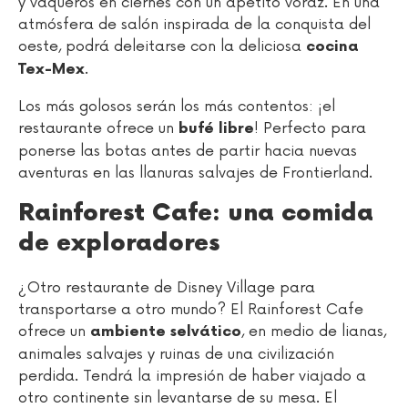
y vaqueros en ciernes con un apetito voraz. En una
atmósfera de salón inspirada de la conquista del
oeste, podrá deleitarse con la deliciosa
cocina
.
Tex-Mex
Los más golosos serán los más contentos: ¡el
restaurante ofrece un
! Perfecto para
bufé libre
ponerse las botas antes de partir hacia nuevas
aventuras en las llanuras salvajes de Frontierland.
Rainforest Cafe: una comida
de exploradores
¿Otro restaurante de Disney Village para
transportarse a otro mundo? El Rainforest Cafe
ofrece un
, en medio de lianas,
ambiente selvático
animales salvajes y ruinas de una civilización
perdida. Tendrá la impresión de haber viajado a
otro continente sin levantarse de su mesa. El