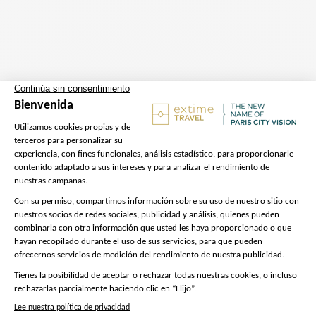
Salida
Dirección:
1 Rue de Libourne,
75012 París – Hotel Pullman Bercy
– Encuentre a nuestro embajador
Extime Travel en el exterior del
hotel, frente a la entrada
principal