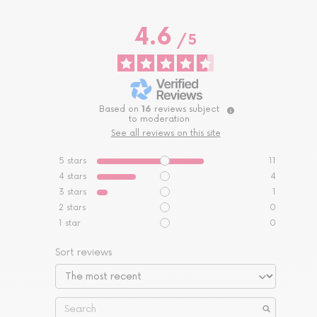
4.6
/
5
Based on
16
reviews subject
to moderation
See all reviews on this site
5
stars
11
4
stars
4
3
stars
1
2
stars
0
1
star
0
Sort reviews