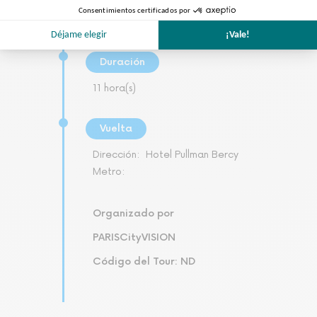
Metro:
Cour Saint Emilion
Duración
11 hora(s)
Vuelta
Dirección:
Hotel Pullman Bercy
Metro:
Organizado por
PARISCityVISION
Código del Tour: ND