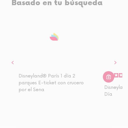
Basado en tu búsqueda
Disneyland® París 1 día 2
parques E-ticket con crucero
Disneyland
por el Sena
Día