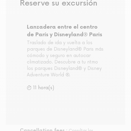
Reserve su excursión
Lanzadera entre el centro
de París y Disneyland® Paris
Traslado de ida y vuelta a los
parques de Disneyland® Paris más
cómodo y seguro en autocar
climatizado. Descubre a tu ritmo
los parques Disneyland® y Disney
Adventure World ®.
11 hora(s)
Cancellation fees :
Consultar las