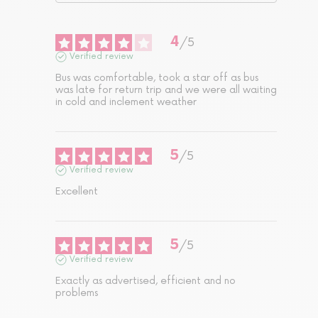
4
/
5
Verified review
Bus was comfortable, took a star off as bus 
was late for return trip and we were all waiting 
in cold and inclement weather
5
/
5
Verified review
Excellent
5
/
5
Verified review
Exactly as advertised, efficient and no 
problems