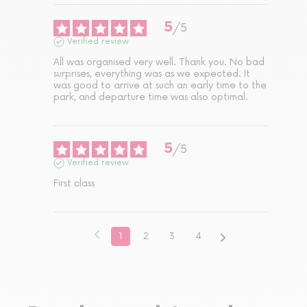
5
/
5
Verified review
All was organised very well. Thank you. No bad 
surprises, everything was as we expected. It 
was good to arrive at such an early time to the 
park, and departure time was also optimal.
5
/
5
Verified review
First class
1
2
3
4