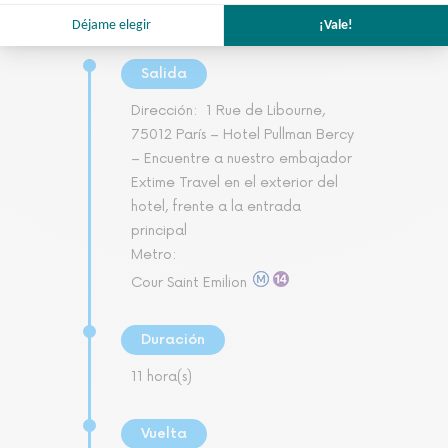
Salida
Dirección:
1 Rue de Libourne,
75012 París – Hotel Pullman Bercy
– Encuentre a nuestro embajador
Extime Travel en el exterior del
hotel, frente a la entrada
principal
Metro:
Cour Saint Emilion
Duración
11 hora(s)
Vuelta