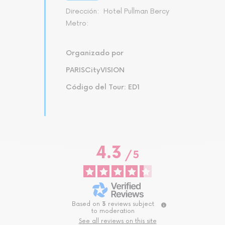
Dirección:
Hotel Pullman Bercy
Metro:
Organizado por
PARISCityVISION
Código del Tour: ED1
4.3
/
5
Based on
3
reviews subject
to moderation
See all reviews on this site