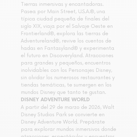
Tierras inmersivas y encantadoras.
Pasea por Main Street, U.S.A.®, una
típica ciudad pequeña de finales del
siglo XIX, viaja por el Salvaje Oeste en
Frontierland®, explora las tierras de
Adventureland®, revive los cuentos de
hadas en Fantasyland® y experimenta
el futuro en Discoveryland. Atracciones
para grandes y pequeños, encuentros
inolvidables con los Personajes Disney,
sin olvidar los numerosos restaurantes y
tiendas temáticas, te sumergen en los
mundos Disney que tanto te gustan.
DISNEY ADVENTURE WORLD
A partir del 29 de marzo de 2026, Walt
Disney Studios Park se convierte en
Disney Adventure World. Prepárate
para explorar mundos inmersivos donde
atracciones, espectáculos y encuentros