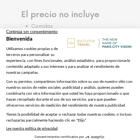
El precio no incluye
Comidas
Preparación de la visita
Nos encargamos de todo