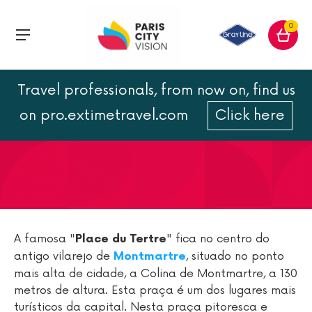
0
Travel professionals, from now on, find us
Praça de Tertre
on pro.extimetravel.com
Click here
A famosa "
" fica no centro do
Place du Tertre
antigo vilarejo de
, situado no ponto
Montmartre
mais alta de cidade, a Colina de Montmartre, a 130
metros de altura. Esta praça é um dos lugares mais
turísticos da capital. Nesta praça pitoresca e