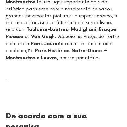
foi um lugar importante da vida
Montmartre
artística parisiense com o nascimento de vários
grandes movimentos picturais: o impressionismo, o
cubismo, o fauvismo, o futurismo e o surrealismo,
seja com
,
,
,
Toulouse-Lautrec
Modigliani
Braque
ou
. Vagueie na Praça do Tertre
Picasso
Van Gogh
com o tour
em micro-ônibus ou a
Paris Journée
combinação
Paris Histórica Notre-Dame +
, acesso prioritário.
Montmartre e Louvre
.
De acordo com a sua
pesquisa