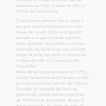
famosas do museu: a Mona Lisa de
Leonardo da Vinci, a Vénus de Milo, a
Vitória da Samotrácia.
O seu bilhete permitir-lhe-á seguir o
seu guia directamente para o maior
museu do mundo. Esta visita guiada
privada é a oportunidade perfeita
para aprender mais sobre a enorme
colecção do museu e as suas maiores
obras de arte, tais como a Mona Lisa,
a Vénus de Milo e a Coroação de
Napoleão.
Antes de se tornar um museu em 1793, o
Louvre foi durante muito tempo um dos
principais palácios dos reis de França.
Situadas no coração de Paris, as
galerias do Louvre cobrem uma área
de 786.000 pés quadrados. Abriga a