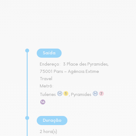
Saída
Endereço:
3 Place des Pyramides,
75001 Paris – Agência Extime
Travel
Metrô:
Tuileries
, Pyramides
Duração
2 hora(s)