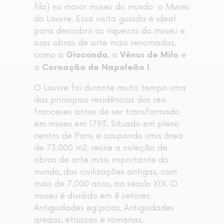
fila) no maior museu do mundo: o Museu
do Louvre. Essa visita guiada é ideal
para descobrir as riquezas do museu e
suas obras de arte mais renomadas,
como a
, a
e
Gioconda
Vênus de Milo
a
.
Coroação de Napoleão I
O Louvre foi durante muito tempo uma
das principais residências dos reis
franceses antes de ser transformado
em museu em 1793. Situado em pleno
centro de Paris e ocupando uma área
de 73.000 m2, reúne a coleção de
obras de arte mais importante do
mundo, das civilizações antigas, com
mais de 7.000 anos, ao século XIX. O
museu é dividido em 8 setores:
Antiguidades egípcias, Antiguidades
gregas, etruscas e romanas,