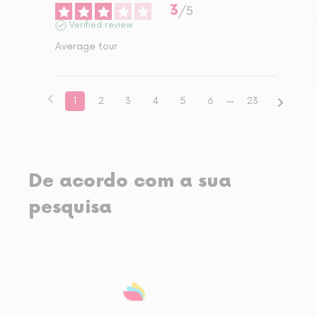
3
/
5
Verified review
Average tour
1
2
3
4
5
6
23
De acordo com a sua
pesquisa