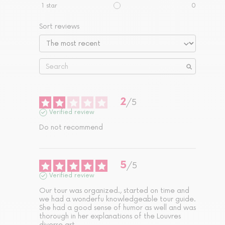
1
star
0
Sort reviews
2
/
5
Verified review
Do not recommend
5
/
5
Verified review
Our tour was organized., started on time and 
we had a wonderfu knowledgeable tour guide. 
She had a good sense of humor as well and was 
thorough in her explanations of the Louvres 
diverse art.