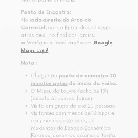
Notre-Dame em Paris.
Ponto de Encontro:
No
lado direito
do Arco do
, com a Pirâmide do Louvre
Carrossel
atrás de si, no final dos jardins.
➡️ Verifique a localização em
Google
aqui!
Maps
Nota :
Chegue ao
ponto de encontro
20
.
minutos antes
do início da visita
O Museu do Louvre fecha às 18h
(exceto às sextas-feiras)
Visita em grupo de até 20 pessoas
Visitantes com menos de 18 anos e
com menos de 26 anos, se
residentes do Espaço Econômico
Europeu, devem selecionar a tarifa