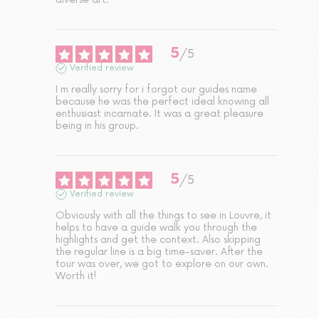
5
/
5
Verified review
I m really sorry for i forgot our guides name 
because he was the perfect ideal knowing all 
enthusiast incarnate. It was a great pleasure 
being in his group.
5
/
5
Verified review
Obviously with all the things to see in Louvre, it 
helps to have a guide walk you through the 
highlights and get the context. Also skipping 
the regular line is a big time-saver. After the 
tour was over, we got to explore on our own. 
Worth it!