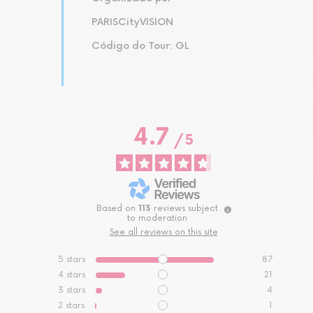
PARISCityVISION
Código do Tour: GL
4.7
/
5
Based on
113
reviews subject
to moderation
See all reviews on this site
5
stars
87
4
stars
21
3
stars
4
2
stars
1