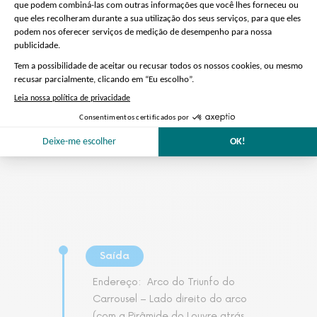
Preparação do tour
Nós cuidamos de tudo
Saída
Endereço:
Arco do Triunfo do
Carrousel – Lado direito do arco
(com a Pirâmide do Louvre atrás