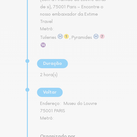
de si), 75001 Paris – Encontre o
nosso embaixador da Extime
Travel
Metrô:
Tuileries
, Pyramides
Duração
2 hora(s)
Voltar
Endereço:
Museu do Louvre
75001 PARIS
Metrô:
Organizado por