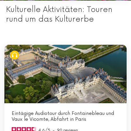
Kulturelle Aktivitäten: Touren
rund um das Kulturerbe
Eintägige Audiotour durch Fontainebleau und
Vaux le Vicomte, Abfahrt in Paris
4.6
/
5
-
90
reviews