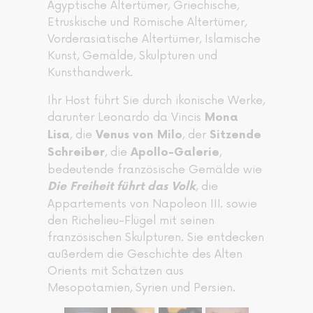
Ägyptische Altertümer, Griechische,
Etruskische und Römische Altertümer,
Vorderasiatische Altertümer, Islamische
Kunst, Gemälde, Skulpturen und
Kunsthandwerk.
Ihr Host führt Sie durch ikonische Werke,
darunter Leonardo da Vincis
Mona
, die
, der
Lisa
Venus von Milo
Sitzende
, die
,
Schreiber
Apollo-Galerie
bedeutende französische Gemälde wie
, die
Die Freiheit führt das Volk
Appartements von Napoleon III. sowie
den Richelieu-Flügel mit seinen
französischen Skulpturen. Sie entdecken
außerdem die Geschichte des Alten
Orients mit Schätzen aus
Mesopotamien, Syrien und Persien.