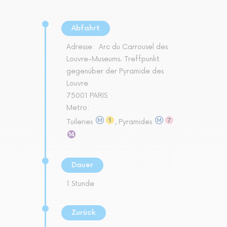
Abfahrt
Adresse:
Arc du Carrousel des
Louvre-Museums. Treffpunkt
gegenüber der Pyramide des
Louvre
75001 PARIS
Metro:
Tuileries
, Pyramides
Dauer
1 Stunde
Zurück