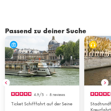
Passend zu deiner Suche
4.9
/
5
-
8
reviews
Ticket Schifffahrt auf der Seine
Stadtrundf
Kreuzfahrt