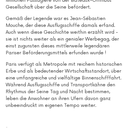
Millionen Passagiere von der Bateaux-Omnibus
Gesellschaft über die Seine befördert.
Gemäß der Legende war es Jean-Sébastien
Mouche, der diese Ausflugsschiffe damals erfand.
Auch wenn diese Geschichte weithin erzählt wird -
sie ist nichts weiter als ein genialer Werbegag, der
einst zugunsten dieses mittlerweile legendären
Pariser Beförderungsmittels erfunden wurde !
Paris verfügt als Metropole mit reichem historischen
Erbe und als bedeutender Wirtschaftsstandort, über
eine umfangreiche und vielfältige Binnenschifffahrt.
Während Ausflugsschiffe und Transportkähne den
Rhythmus der Seine Tag und Nacht bestimmen,
leben die Anwohner an ihren Ufern davon ganz
unbeeindruckt im eigenen Tempo weiter.
.