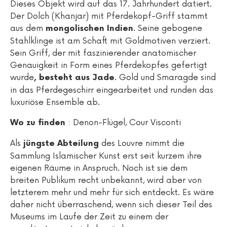
Dieses Objekt wird auf das 17. Jahrhundert datiert.
Der Dolch (Khanjar) mit Pferdekopf-Griff stammt
aus dem
. Seine gebogene
mongolischen Indien
Stahlklinge ist am Schaft mit Goldmotiven verziert.
Sein Griff, der mit faszinierender anatomischer
Genauigkeit in Form eines Pferdekopfes gefertigt
wurde
. Gold und Smaragde sind
, besteht aus Jade
in das Pferdegeschirr eingearbeitet und runden das
luxuriöse Ensemble ab.
: Denon-Flügel, Cour Visconti
Wo zu finden
Als
des Louvre nimmt die
jüngste Abteilung
Sammlung Islamischer Kunst erst seit kurzem ihre
eigenen Räume in Anspruch. Noch ist sie dem
breiten Publikum recht unbekannt, wird aber von
letzterem mehr und mehr für sich entdeckt. Es wäre
daher nicht überraschend, wenn sich dieser Teil des
Museums im Laufe der Zeit zu einem der