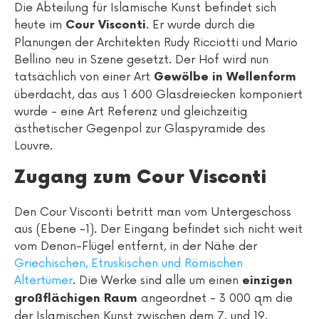
Die Abteilung für Islamische Kunst befindet sich
heute im
. Er wurde durch die
Cour Visconti
Planungen der Architekten Rudy Ricciotti und Mario
Bellino neu in Szene gesetzt. Der Hof wird nun
tatsächlich von einer Art
Gewölbe in Wellenform
überdacht, das aus 1 600 Glasdreiecken komponiert
wurde - eine Art Referenz und gleichzeitig
ästhetischer Gegenpol zur Glaspyramide des
Louvre.
Zugang zum Cour Visconti
Den Cour Visconti betritt man vom Untergeschoss
aus (Ebene -1). Der Eingang befindet sich nicht weit
vom Denon-Flügel entfernt, in der Nähe der
Griechischen, Etruskischen und Römischen
Altertümer
. Die Werke sind alle um einen
einzigen
angeordnet - 3 000 qm die
großflächigen Raum
der Islamischen Kunst zwischen dem 7. und 19.