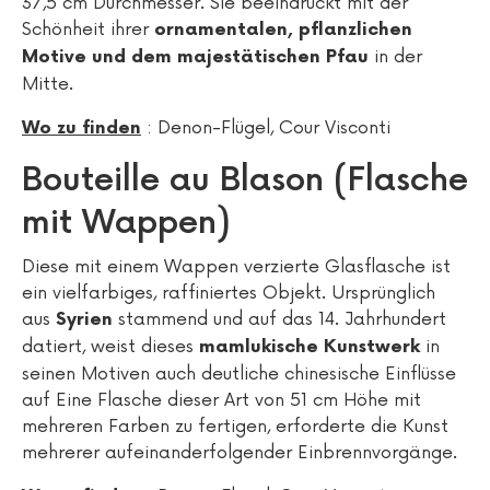
37,5 cm Durchmesser. Sie beeindruckt mit der
Schönheit ihrer
ornamentalen, pflanzlichen
in der
Motive und dem majestätischen Pfau
Mitte.
: Denon-Flügel, Cour Visconti
Wo zu finden
Bouteille au Blason (Flasche
mit Wappen)
Diese mit einem Wappen verzierte Glasflasche ist
ein vielfarbiges, raffiniertes Objekt. Ursprünglich
aus
stammend und auf das 14. Jahrhundert
Syrien
datiert, weist dieses
in
mamlukische Kunstwerk
seinen Motiven auch deutliche chinesische Einflüsse
auf Eine Flasche dieser Art von 51 cm Höhe mit
mehreren Farben zu fertigen, erforderte die Kunst
mehrerer aufeinanderfolgender Einbrennvorgänge.