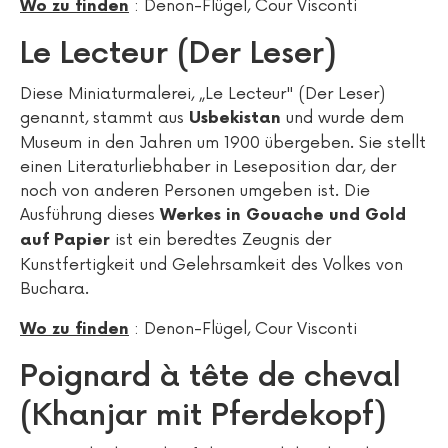
: Denon-Flügel, Cour Visconti
Wo zu finden
Le Lecteur (Der Leser)
Diese Miniaturmalerei, „Le Lecteur" (Der Leser)
genannt, stammt aus
und wurde dem
Usbekistan
Museum in den Jahren um 1900 übergeben. Sie stellt
einen Literaturliebhaber in Leseposition dar, der
noch von anderen Personen umgeben ist. Die
Ausführung dieses
Werkes in Gouache und Gold
ist ein beredtes Zeugnis der
auf Papier
Kunstfertigkeit und Gelehrsamkeit des Volkes von
Buchara.
: Denon-Flügel, Cour Visconti
Wo zu finden
Poignard à tête de cheval
(Khanjar mit Pferdekopf)