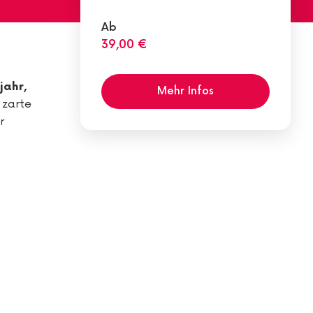
Ab
39,00 €
jahr,
Mehr Infos
 zarte
r