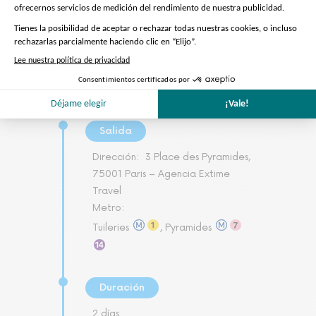
Salida
Dirección:
3 Place des Pyramides,
75001 Paris – Agencia Extime
Travel
Metro:
Tuileries
, Pyramides
Duración
2 días