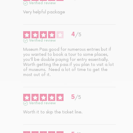
Verified review
Very helpful package
4
/
5
Verified review
Museum Pass good for numerous entries but if 
you wanted to book a tour to some places, 
you'll be double paying for entry essentially.  
Worth getting the pass if you plan to visit a lot 
of museums.  Need a lot of time to get the 
most out of it.
5
/
5
Verified review
Worth it to skip the ticket line.