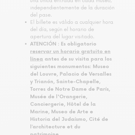
una única entrada en cada museo,
independientemente de la duración
del pase.
El billete es válido a cualquier hora
del día, según el horario de
apertura del lugar visitado.
ATENCIÓN : Es obligatorio
reservar un horario gratuito en
línea
antes de su visita para los
siguientes monumentos: Museo
del Louvre, Palacio de Versalles
y Trianón, Sainte-Chapelle,
Torres de Notre Dame de París,
Musée de l'Orangerie,
Conciergerie, Hôtel de la
Marine, Museo de Arte e
Historia del Judaísmo, Cité de
l’architecture et du
patrimoine...