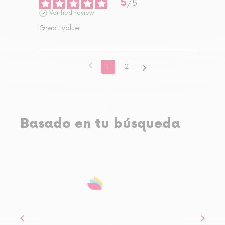
5
/
5
Verified review
Great value!
1
2
Basado en tu búsqueda