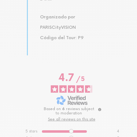
Organizado por
PARISCityVISION
Código del Tour: P9
4.7
/
5
Based on
6
reviews subject
to moderation
See all reviews on this site
5
stars
4