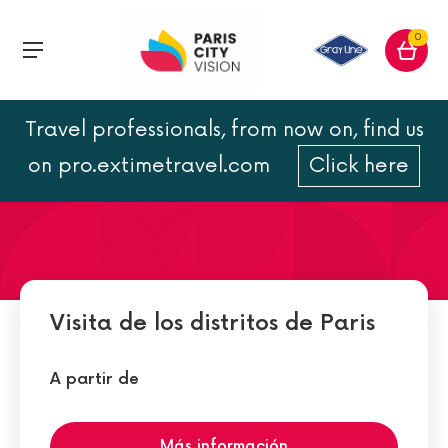
0
Travel professionals, from now on, find us
Bastilla
on pro.extimetravel.com
Click here
Visita de los distritos de Paris
A partir de
Más información