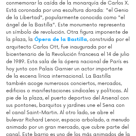
conmemorar la caída de la monarquía de Carlos X.
Está coronada por una escultura dorada: "el Genio
de la Libertad", popularmente conocida como "el
ángel de la Bastilla". Este monumento representa
un símbolo de revolución. Otra figura imponente de
la plaza, la
, construida por el
Ópera de la Bastilla
arquitecto Carlos Ott, fue inaugurada por el
bicentenario de la Revolución francesa el 14 de julio
de 1989. Esta sala de la ópera nacional de París es
hoy junto con Palais Garnier un actor importante
de la escena lírica internacional. La Bastilla
también acoge numerosos conciertos, mercados,
edificios o manifestaciones sindicales y políticas. Al
pie de la plaza, el puerto deportivo del Arsenal con
sus pontones, barquitos y jardines une el Sena con
el canal Saint-Martin. Al otro lado, se abre el
bulevar Richard Lenoir, espacio arbolado, a menudo
animado por un gran mercado, que cubre parte del
canal. Este barrio es uno de los más animados de la