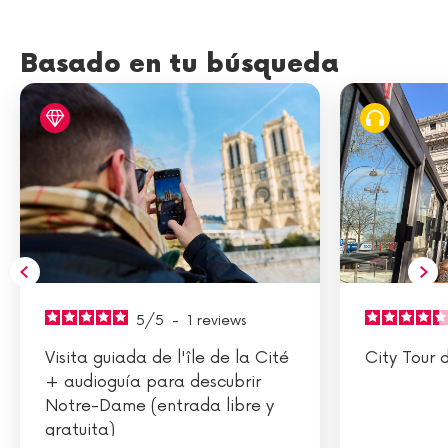
Basado en tu búsqueda
5
/
5
-
1
reviews
Visita guiada de l'île de la Cité
City Tour 
+ audioguía para descubrir
Notre-Dame (entrada libre y
gratuita)