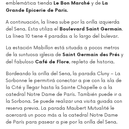
emblemática tienda
y de
Le Bon Marché
La
Grande Epicerie de Paris.
A continuación, la línea sube por la orilla izquierda
del Sena. Esta utiliza el
.
Boulevard Saint Germain
La línea 10 tiene 4 paradas a lo largo del bulevar.
La estación Mabillon está situada a pocos metros
de la suntuosa iglesia de
y
Saint Germain des Prés
del fabuloso
, repleto de historia.
Café de Flore
Bordeando la orilla del Sena, la parada Cluny – La
Sorbonne le permitirá conectar a pie con la isla de
la Cité y llegar hasta la Sainte Chapelle o a la
catedral Notre Dame de París. También puede ir a
la Sorbona. Se puede realizar una visita guiada con
reserva previa. La parada Maubert Mutualité le
acercará un poco más a la catedral Notre Dame
de París para pasear a pie por la orilla del Sena.