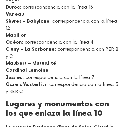
Ségur
: correspondencia con la línea 13
Duroc
Vaneau
: correspondencia con la línea
Sèvres – Babylone
12
Mabillon
: correspondencia con la línea 4
Odéon
: correspondencia con RER B
Cluny – La Sorbonne
y C
Maubert – Mutualité
Cardinal Lemoine
: correspondencia con la línea 7
Jussieu
: correspondencia con la línea 5
Gare d’Austerlitz
y RER C
Lugares y monumentos con
los que enlaza la línea 10