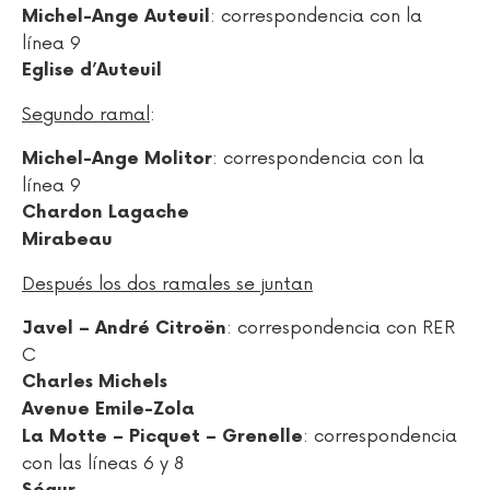
: correspondencia con la
Michel-Ange Auteuil
línea 9
Eglise d’Auteuil
Segundo ramal
:
: correspondencia con la
Michel-Ange Molitor
línea 9
Chardon Lagache
Mirabeau
Después los dos ramales se juntan
: correspondencia con RER
Javel – André Citroën
C
Charles Michels
Avenue Emile-Zola
: correspondencia
La Motte – Picquet – Grenelle
con las líneas 6 y 8