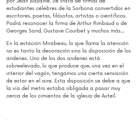
por Jean Bazaine. Se trata de firmas de
estudiantes célebres de la Sorbona convertidos en
escritores, poetas, filósofos, artistas o científicos.
Podrá reconocer la firma de Arthur Rimbaud o de
Georges Sand, Gustave Courbet y muchos más…
En la estación Mirabeau, lo que llama la atención
no es tanto la decoración sino la disposición de los
andenes. Uno de los dos andenes está
sobreelevado, lo que produce que, una vez en el
interior del vagón, tengamos una cierta sensación
de estar en el aire. Esta disposición se debe a que
la vía del metro estaba obligada a pasar muy
cerca de los cimientos de la iglesia de Auteil.
.