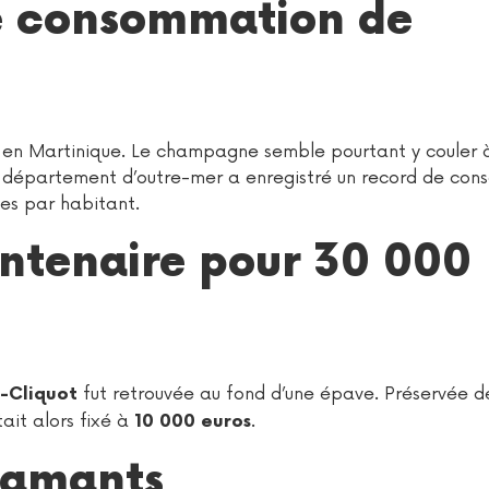
e consommation de
 en Martinique. Le champagne semble pourtant y couler à 
 le département d’outre-mer a enregistré un record de co
les par habitant.
tenaire pour 30 000
fut retrouvée au fond d’une épave. Préservée d
-Cliquot
tait alors fixé à
.
10 000 euros
diamants