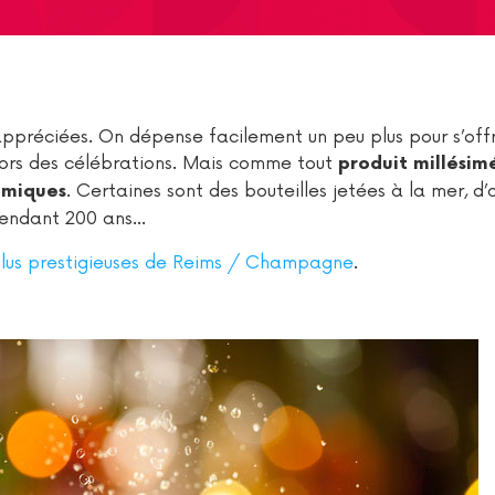
ppréciées. On dépense facilement un peu plus pour s’offr
 lors des célébrations. Mais comme tout
produit millésim
. Certaines sont des bouteilles jetées à la mer, d’
omiques
endant 200 ans...
plus prestigieuses de Reims / Champagne
.