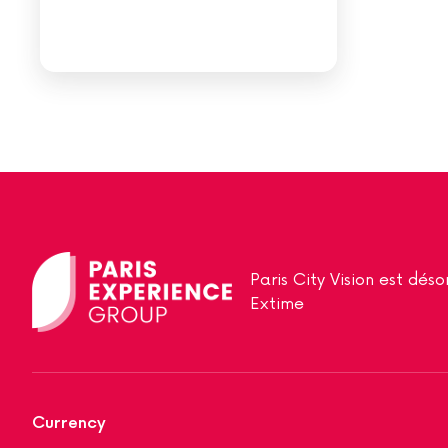
cathédrale de Reims au départ
de Paris
Paris City Vision est dé
Extime
Currency