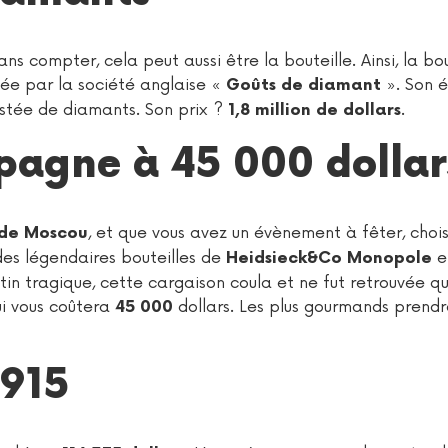
ns compter, cela peut aussi être la bouteille. Ainsi, la bo
ée par la société anglaise «
». Son é
Goûts de diamant
rustée de diamants. Son prix ?
.
1,8 million de dollars
agne à 45 000 dollar
, et que vous avez un évènement à fêter, chois
 de Moscou
des légendaires bouteilles de
e
Heidsieck&Co Monopole
tin tragique, cette cargaison coula et ne fut retrouvée qu
i vous coûtera
dollars. Les plus gourmands prendr
45 000
1915