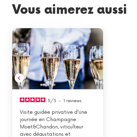
Vous aimerez aussi
5
/
5
-
1
reviews
Visite guidée privative d'une
journée en Champagne :
Moet&Chandon, viticulteur
avec dégustations et