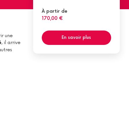
À partir de
170,00 €
ir une
En savoir plus
, il arrive
é
autres