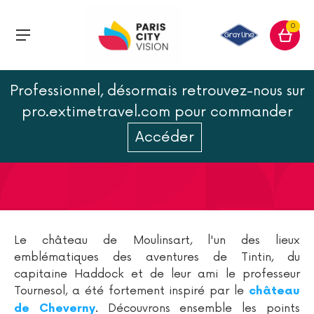
0
Professionnel, désormais retrouvez-nous sur
Cheverny et le château de
pro.extimetravel.com pour commander
Moulinsart dans Tintin
Accéder
Le château de Moulinsart, l'un des lieux
emblématiques des aventures de Tintin, du
capitaine Haddock et de leur ami le professeur
Tournesol, a été fortement inspiré par le
château
. Découvrons ensemble les points
de Cheverny