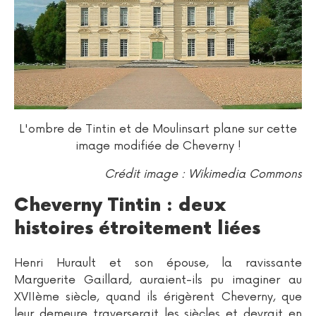
L'ombre de Tintin et de Moulinsart plane sur cette
image modifiée de Cheverny !
Crédit image : Wikimedia Commons
Cheverny Tintin : deux
histoires étroitement liées
Henri Hurault et son épouse, la ravissante
Marguerite Gaillard, auraient-ils pu imaginer au
XVIIème siècle, quand ils érigèrent Cheverny, que
leur demeure traverserait les siècles et devrait en