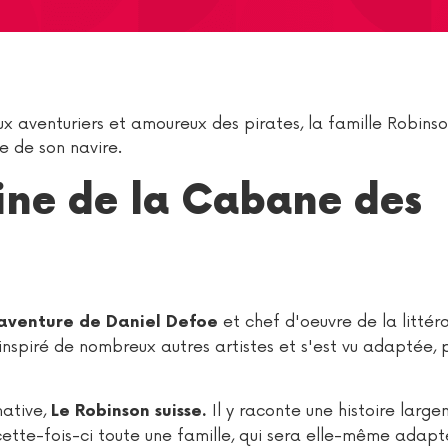
 aventuriers et amoureux des pirates, la famille Robinso
e de son navire.
igine de la Cabane des
et chef d'oeuvre de la littér
'aventure de Daniel Defoe
nspiré de nombreux autres artistes et s'est vu adaptée, p
native,
Il y raconte une histoire larg
Le Robinson suisse.
cette-fois-ci toute une famille, qui sera elle-même adapt