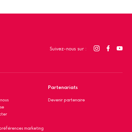
Suivez-nous sur :
Partenariats
 nous
Devenir partenaire
se
cter
préférences marketing