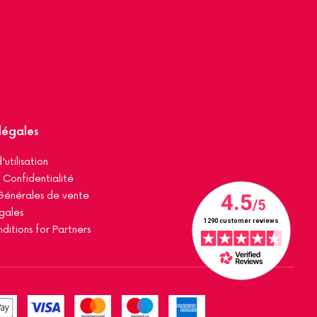
légales
'utilisation
 Confidentialité
Générales de vente
gales
ditions for Partners