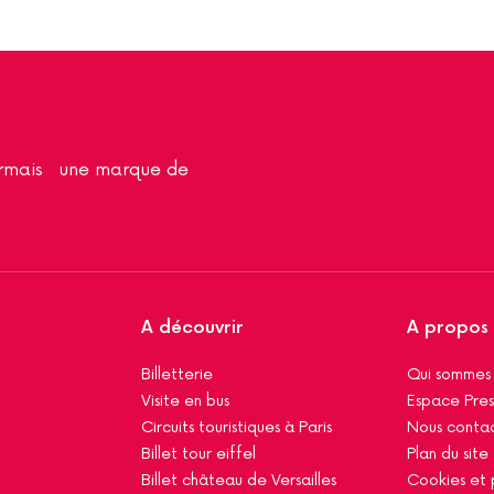
sormais une marque de
A découvrir
A propos
Billetterie
Qui sommes
Visite en bus
Espace Pres
Circuits touristiques à Paris
Nous conta
Billet tour eiffel
Plan du site
Billet château de Versailles
Cookies et 