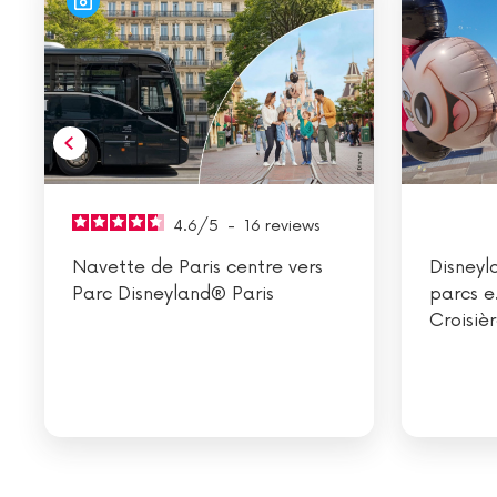
4.6
/
5
-
16
reviews
Navette de Paris centre vers
Disneyl
Parc Disneyland® Paris
parcs e.
Croisiè