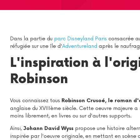
Dans la partie du
parc Disneyland Paris
consacrée aux
réfugiée sur une île d'
Adventureland
après le naufrag
L'inspiration à l'or
Robinson
Vous connaissez tous
Robinson Crusoé, le roman d
anglaise du XVIIIème siècle. Cette oeuvre majeure a i
moins librement, en livres ou sur d'autres supports.
Ainsi,
propose une histoire alter
Johann David Wyss
inspirée par l'oeuvre originale, en mettant en scène 