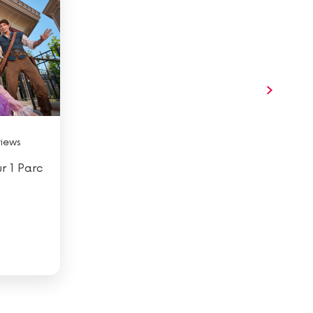
views
ur 1 Parc