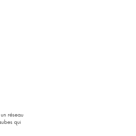
 un réseau
aubes qui