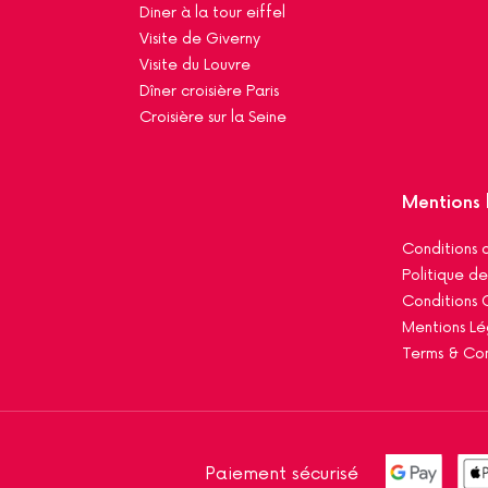
Diner à la tour eiffel
Visite de Giverny
Visite du Louvre
Dîner croisière Paris
Croisière sur la Seine
Mentions 
Conditions d
Politique de
Conditions 
Mentions Lé
Terms & Con
Paiement sécurisé