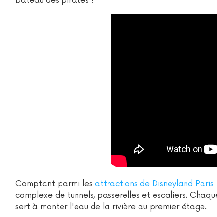
bateau des pirates !
Comptant parmi les
attractions de Disneyland Paris
complexe de tunnels, passerelles et escaliers. Chaque
sert à monter l'eau de la rivière au premier étage.