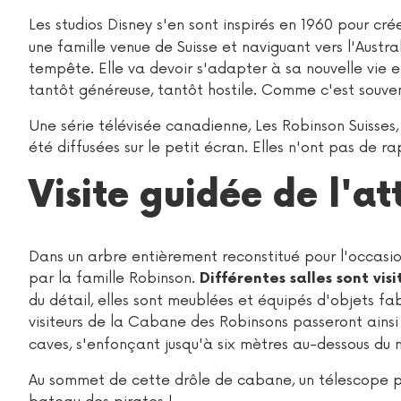
Les studios Disney s'en sont inspirés en 1960 pour crée
une famille venue de Suisse et naviguant vers l'Austra
tempête. Elle va devoir s'adapter à sa nouvelle vie et
tantôt généreuse, tantôt hostile. Comme c'est souven
Une série télévisée canadienne, Les Robinson Suisses, 
été diffusées sur le petit écran. Elles n'ont pas de ra
Visite guidée de l'at
Dans un arbre entièrement reconstitué pour l'occasion
par la famille Robinson.
Différentes salles sont vis
du détail, elles sont meublées et équipés d'objets fab
visiteurs de la Cabane des Robinsons passeront ains
caves, s'enfonçant jusqu'à six mètres au-dessous du ni
Au sommet de cette drôle de cabane, un télescope pe