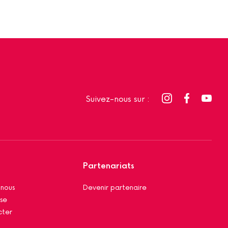
Suivez-nous sur :
Partenariats
 nous
Devenir partenaire
se
cter