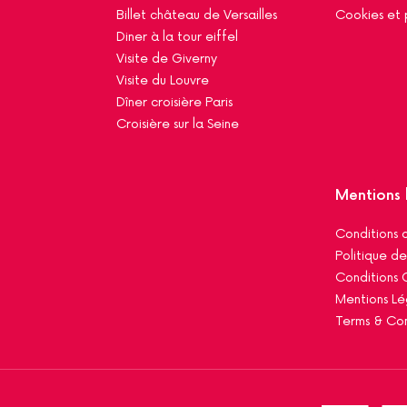
Billet château de Versailles
Cookies et 
Diner à la tour eiffel
Visite de Giverny
Visite du Louvre
Dîner croisière Paris
Croisière sur la Seine
Mentions 
Conditions d
Politique de
Conditions 
Mentions Lé
Terms & Con