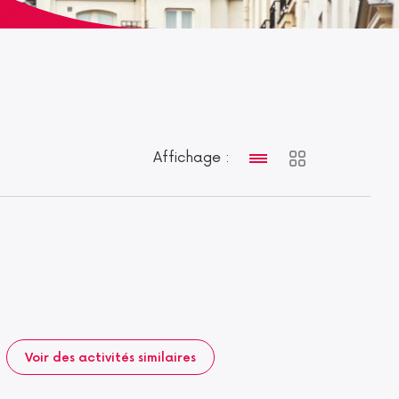
Affichage :
Voir des activités similaires