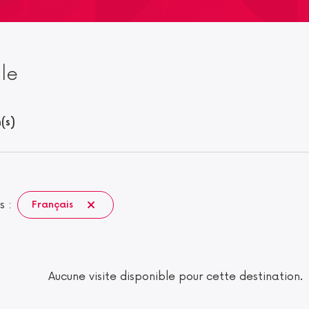
lle
(s)
s :
Français
Aucune visite disponible pour cette destination.