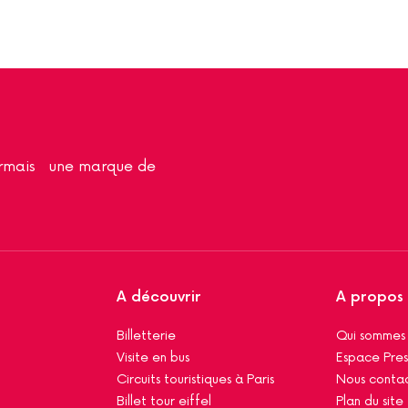
sormais une marque de
A découvrir
A propos
Billetterie
Qui sommes
Visite en bus
Espace Pres
Circuits touristiques à Paris
Nous conta
Billet tour eiffel
Plan du site