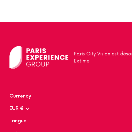
Paris City Vision est dé
Extime
Currency
EUR €
Langue