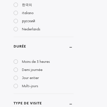
한국의
italiano
русский
Nederlands
DURÉE
Moins de 3 heures
Demi journée
Jour entier
Multi-jours
TYPE DE VISITE