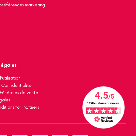
préférences marketing
légales
'utilisation
 Confidentialité
Générales de vente
gales
ditions for Partners