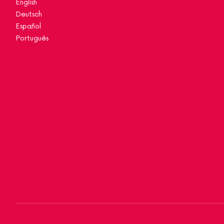
English
Deutsch
Español
Português