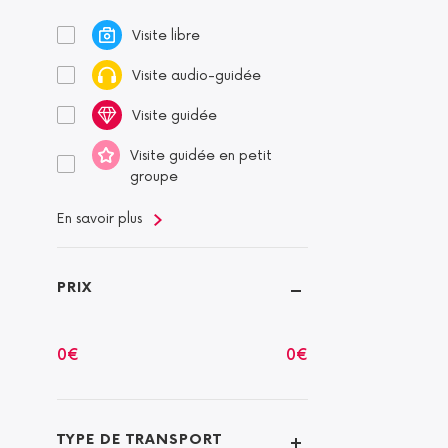
Visite libre
Visite audio-guidée
Visite guidée
Visite guidée en petit
groupe
En savoir plus
PRIX
0
€
0
€
TYPE DE TRANSPORT