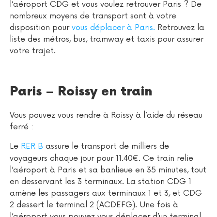
l’aéroport CDG et vous voulez retrouver Paris ? De
nombreux moyens de transport sont à votre
disposition pour
vous déplacer à Paris.
Retrouvez la
liste des métros, bus, tramway et taxis pour assurer
votre trajet.
Paris – Roissy en train
Vous pouvez vous rendre à Roissy à l’aide du réseau
ferré :
Le
RER B
assure le transport de milliers de
voyageurs chaque jour pour 11.40€. Ce train relie
l’aéroport à Paris et sa banlieue en 35 minutes, tout
en desservant les 3 terminaux. La station CDG 1
amène les passagers aux terminaux 1 et 3, et CDG
2 dessert le terminal 2 (ACDEFG). Une fois à
l’aéroport vous pouvez vous déplacer d’un terminal