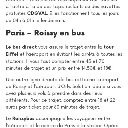
à l’autre à l’aide des tapis roulants ou des navettes
gratuites
. Elles fonctionnent tous les jours
CDGVAL
de 04h à 01h le lendemain.
Paris – Roissy en bus
vous assure le trajet entre la
Le bus direct
tour
et l’aéroport en évitant les arrêts à toutes les
Eiffel
stations. Il vous faut compter entre 45 et 70
minutes de trajet et un prix entre 14.50€ et 18€.
Une autre ligne directe de bus rattache l’aéroport
de Roissy et l’aéroport d’Orly. Solution idéale si vous
avez plusieurs vols à prendre dans des lieux
différents. Pour ce trajet, comptez entre 18 et 22
euros par ticket pour 80 minutes de trajet.
Le
accompagne les voyageurs entre
Roissybus
l’aéroport et le centre de Paris à la station Opéra