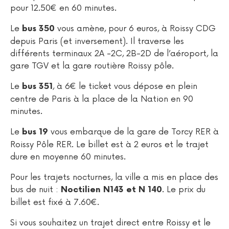
pour 12.50€ en 60 minutes.
Le
vous amène, pour 6 euros, à Roissy CDG
bus 350
depuis Paris (et inversement). Il traverse les
différents terminaux 2A -2C, 2B-2D de l’aéroport, la
gare TGV et la gare routière Roissy pôle.
Le
, à 6€ le ticket vous dépose en plein
bus 351
centre de Paris à la place de la Nation en 90
minutes.
Le
vous embarque de la gare de Torcy RER à
bus 19
Roissy Pôle RER. Le billet est à 2 euros et le trajet
dure en moyenne 60 minutes.
Pour les trajets nocturnes, la ville a mis en place des
bus de nuit :
. Le prix du
Noctilien N143 et N 140
billet est fixé à 7.60€.
Si vous souhaitez un trajet direct entre Roissy et le