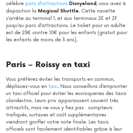
célèbre
parc d’attractions
, vous avez à
Disnyeland
disposition la
. Cette navette
Magical Shuttle
s’arrête au terminal 1, et aux terminaux 2E et 2F
jusqu’au parc d’attractions. Le ticket pour un adulte
est de 23€ contre 10€ pour les enfants (gratuit pour
les enfants de moins de 3 ans).
Paris – Roissy en taxi
Vous préférez éviter les transports en commun,
déplacez-vous en
taxi
. Nous conseillons d’emprunter
un taxi officiel pour éviter les escroqueries des taxis
clandestins. Leurs prix apparaissent souvent très
attractifs, mais ne vous y fiez pas : compteurs
trafiqués, surtaxes et coût supplémentaires
viendront gonfler votre note finale. Les taxis
officiels sont facilement identifiables grâce à leur