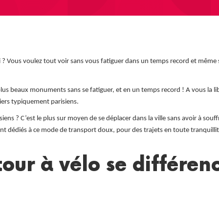
? Vous voulez tout voir sans vous fatiguer dans un temps record et même s
 plus beaux monuments sans se fatiguer, et en un temps record ! A vous la lib
tiers typiquement parisiens.
iens ? C’est le plus sur moyen de se déplacer dans la ville sans avoir à souffr
nt dédiés à ce mode de transport doux, pour des trajets en toute tranquillit
our à vélo se différen