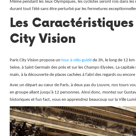
Même pendant les Jeux Olympiques, les cyclistes seront rois dans les r
durant tout l’été sans être perturbé par les fermetures exceptionnelles
Les Caractéristiques
City Vision
Paris City Vision propose un
tour à vélo guidé
de 3h, le long de 12 km d
Seine, à Saint Germain des près et sur les Champs-Elysées. La capitale 
main, à la découverte de places cachées à l’abri des regards ou encore
Avec un départ au cœur de Paris, à deux pas du Louvre, nos tours vous
en groupe allant jusqu’à 12 personnes. Ainsi donc, montez sur Gustav
historiques et fun fact, vous en apprendrez beaucoup sur la Ville Lumiè