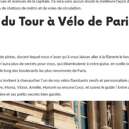
ues et avenues de la capitale. Ce sera sans aucun doute la meilleure façon 
 de stations de métro et de voies de circulation.
 du Tour à Vélo de Pari
e pistes, durant lequel vous n’avez qu’à vous laisser aller à la flânerie le lo
n’aura plus de secrets pour vous, qui déambulerez à votre guise, en scelle ou
 le long des boulevards les plus renommés de Paris.
 invitent à chevaucher l’un de nos vélos flambants neufs et personnalisés 
e, Mona, Victor, Amélie, Honoré ou encore Coco, et suivez le guide ! Entre
re et ses petits secrets bien gardés.