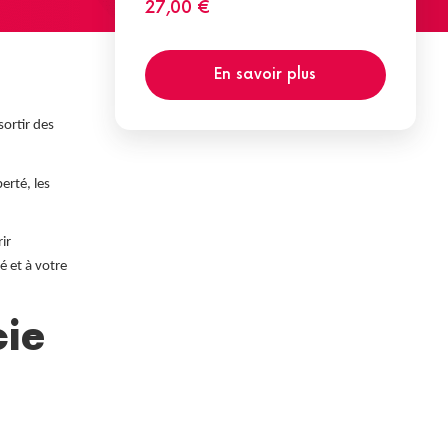
27,00 €
En savoir plus
ortir des
erté, les
ir
é et à votre
cie