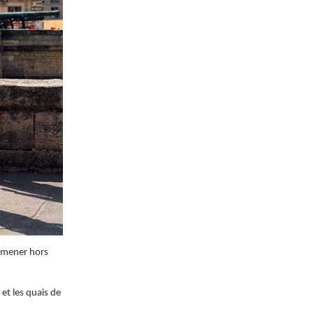
emmener hors
et les quais de