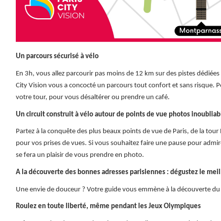
Un parcours sécurisé à vélo
En 3h, vous allez parcourir pas moins de 12 km sur des pistes dédiées a
City Vision vous a concocté un parcours tout confort et sans risque. P
votre tour, pour vous désaltérer ou prendre un café.
Un circuit construit à vélo autour de points de vue photos inoubliab
Partez à la conquête des plus beaux points de vue de Paris, de la tour
pour vos prises de vues. Si vous souhaitez faire une pause pour admire
se fera un plaisir de vous prendre en photo.
A la découverte des bonnes adresses parisiennes : dégustez le meill
Une envie de douceur ? Votre guide vous emmène à la découverte du mei
Roulez en toute liberté, même pendant les Jeux Olympiques