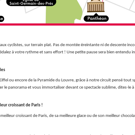
ux cyclistes, sur terrain plat. Pas de montée éreintante ni de descente inco
édalez à votre rythme et sans effort ! Une petite pause sera bien entendu i
les
 Eiffel ou encore de la Pyramide du Louvre, grâce à notre circuit pensé tout 
r le panorama et vous immortaliser devant ce spectacle sublime, dites-le à v
eur croissant de Paris !
lleur croissant de Paris, de sa meilleure glace ou de son meilleur chocolat