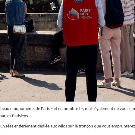
plus beaux monuments de Paris – et en nombre ! -, mais également de vous 
ar les Parisiens.
ps Elysées entièrement dédiée aux vélos sur le tronçon que vous emprunterez 