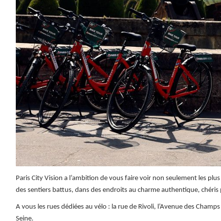
Paris City Vision a l’ambition de vous faire voir non seulement les 
des sentiers battus, dans des endroits au charme authentique, chéris p
A vous les rues dédiées au vélo : la rue de Rivoli, l’Avenue des Cham
Seine.