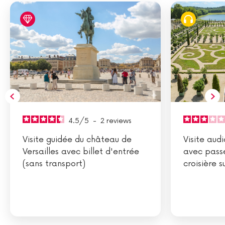
4.5
/
5
-
2
reviews
Visite guidée du château de
Visite aud
Versailles avec billet d'entrée
avec passe
(sans transport)
croisière s