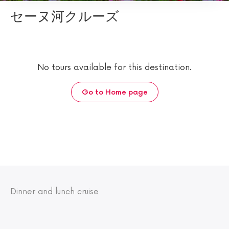
セーヌ河クルーズ
No tours available for this destination.
Go to Home page
Dinner and lunch cruise