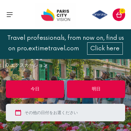
0
Travel professionals, from now on, find us
トップページ
セーヌ河クルーズ
on pro.extimetravel.com
Click here
セーヌ河クルーズ
0
エクスカーション
今日
明日